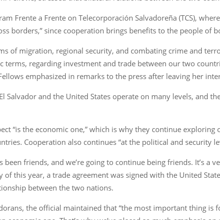
ram Frente a Frente on Telecorporación Salvadoreña (TCS), where
oss borders,” since cooperation brings benefits to the people of b
ms of migration, regional security, and combating crime and terroris
ic terms, regarding investment and trade between our two countr
ellows emphasized in remarks to the press after leaving her inte
n El Salvador and the United States operate on many levels, and t
pect “is the economic one,” which is why they continue exploring 
tries. Cooperation also continues “at the political and security le
 been friends, and we’re going to continue being friends. It’s a v
y of this year, a trade agreement was signed with the United State
ationship between the two nations.
orans, the official maintained that “the most important thing is for