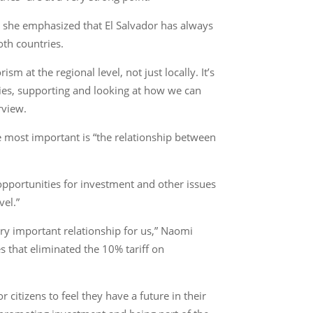
 she emphasized that El Salvador has always
oth countries.
m at the regional level, not just locally. It’s
ies, supporting and looking at how we can
rview.
he most important is “the relationship between
opportunities for investment and other issues
vel.”
ery important relationship for us,” Naomi
s that eliminated the 10% tariff on
 citizens to feel they have a future in their