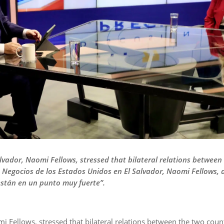
alvador, Naomi Fellows, stressed that bilateral relations between
 Negocios de los Estados Unidos en El Salvador, Naomi Fellows, 
“están en un punto muy fuerte”.
mi Fellows, stressed that bilateral relations between the two countr