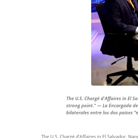
The U.S. Chargé d'Affaires in El S
strong point." — La Encargada de
bilaterales entre los dos países 
The U.S. Chargé d’Affaires in El Salvador, Nao