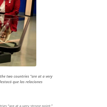
 the two countries "are at a very
destacó que las relaciones
ies “are at a very strong point.”