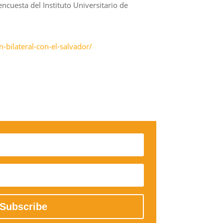
ncuesta del Instituto Universitario de
-bilateral-con-el-salvador/
Subscribe