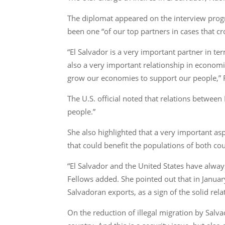
The diplomat appeared on the interview prog
been one “of our top partners in cases that cr
“El Salvador is a very important partner in ter
also a very important relationship in econom
grow our economies to support our people,” F
The U.S. official noted that relations betwee
people.”
She also highlighted that a very important as
that could benefit the populations of both coun
“El Salvador and the United States have always
Fellows added. She pointed out that in Januar
Salvadoran exports, as a sign of the solid rel
On the reduction of illegal migration by Salvad