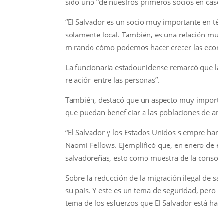
sido uno “de nuestros primeros socios en caso
“El Salvador es un socio muy importante en té
solamente local. También, es una relación m
mirando cómo podemos hacer crecer las economí
La funcionaria estadounidense remarcó que la
relación entre las personas”.
También, destacó que un aspecto muy importan
que puedan beneficiar a las poblaciones de am
“El Salvador y los Estados Unidos siempre ha
Naomi Fellows. Ejemplificó que, en enero de 
salvadoreñas, esto como muestra de la conso
Sobre la reducción de la migración ilegal de 
su país. Y este es un tema de seguridad, per
tema de los esfuerzos que El Salvador está h