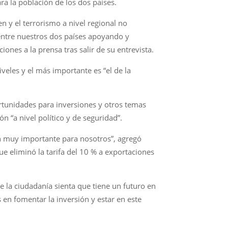
ra la población de los dos países.
n y el terrorismo a nivel regional no
entre nuestros dos países apoyando y
nes a la prensa tras salir de su entrevista.
eles y el más importante es “el de la
rtunidades para inversiones y otros temas
 “a nivel político y de seguridad”.
ón muy importante para nosotros”, agregó
e eliminó la tarifa del 10 % a exportaciones
e la ciudadanía sienta que tiene un futuro en
en fomentar la inversión y estar en este