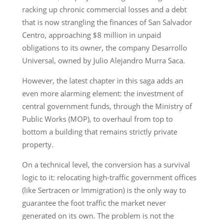
racking up chronic commercial losses and a debt
that is now strangling the finances of San Salvador
Centro, approaching $8 million in unpaid
obligations to its owner, the company Desarrollo
Universal, owned by Julio Alejandro Murra Saca.
However, the latest chapter in this saga adds an
even more alarming element: the investment of
central government funds, through the Ministry of
Public Works (MOP), to overhaul from top to
bottom a building that remains strictly private
property.
On a technical level, the conversion has a survival
logic to it: relocating high-traffic government offices
(like Sertracen or Immigration) is the only way to
guarantee the foot traffic the market never
generated on its own. The problem is not the