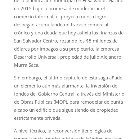
de la planificación municipal en El Salvador. Nacido
en 2015 bajo la promesa de modernizar el
comercio informal, el proyecto nunca logró
despegar, acumulando un fracaso comercial
crónico y una deuda que hoy asfixia las finanzas de
San Salvador Centro, rozando los $8 millones de
dólares por impagos a su propietario, la empresa
Desarrollo Universal, propiedad de Julio Alejandro
Murra Saca.
Sin embargo, el último capítulo de esta saga añade
un elemento aún más alarmante: la inversión de
fondos del Gobierno Central, a través del Ministerio
de Obras Públicas (MOP), para remodelar de punta
a cabo un edificio que sigue siendo de propiedad
estrictamente privada.
A nivel técnico, la reconversión tiene lógica de
supervivencia: mudar oficinas de trámites masivos