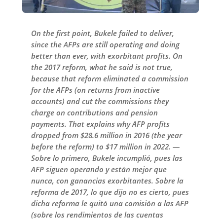
On the first point, Bukele failed to deliver,
since the AFPs are still operating and doing
better than ever, with exorbitant profits. On
the 2017 reform, what he said is not true,
because that reform eliminated a commission
for the AFPs (on returns from inactive
accounts) and cut the commissions they
charge on contributions and pension
payments. That explains why AFP profits
dropped from $28.6 million in 2016 (the year
before the reform) to $17 million in 2022. —
Sobre lo primero, Bukele incumplió, pues las
AFP siguen operando y están mejor que
nunca, con ganancias exorbitantes. Sobre la
reforma de 2017, lo que dijo no es cierto, pues
dicha reforma le quitó una comisión a las AFP
(sobre los rendimientos de las cuentas