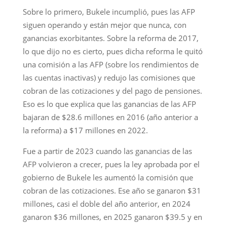
Sobre lo primero, Bukele incumplió, pues las AFP
siguen operando y están mejor que nunca, con
ganancias exorbitantes. Sobre la reforma de 2017,
lo que dijo no es cierto, pues dicha reforma le quitó
una comisión a las AFP (sobre los rendimientos de
las cuentas inactivas) y redujo las comisiones que
cobran de las cotizaciones y del pago de pensiones.
Eso es lo que explica que las ganancias de las AFP
bajaran de $28.6 millones en 2016 (año anterior a
la reforma) a $17 millones en 2022.
Fue a partir de 2023 cuando las ganancias de las
AFP volvieron a crecer, pues la ley aprobada por el
gobierno de Bukele les aumentó la comisión que
cobran de las cotizaciones. Ese año se ganaron $31
millones, casi el doble del año anterior, en 2024
ganaron $36 millones, en 2025 ganaron $39.5 y en