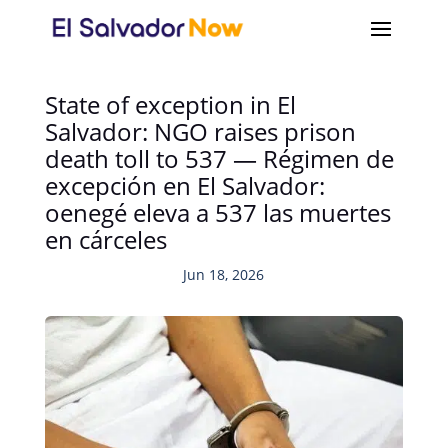
State of exception in El
Salvador: NGO raises prison
death toll to 537 — Régimen de
excepción en El Salvador:
oenegé eleva a 537 las muertes
en cárceles
Jun 18, 2026