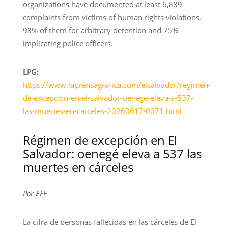
organizations have documented at least 6,889
complaints from victims of human rights violations,
98% of them for arbitrary detention and 75%
implicating police officers.
LPG:
https://www.laprensagrafica.com/elsalvador/regimen-
de-excepcion-en-el-salvador-oenege-eleva-a-537-
las-muertes-en-carceles-20260617-0071.html
Régimen de excepción en El
Salvador: oenegé eleva a 537 las
muertes en cárceles
Por EFE
La cifra de personas fallecidas en las cárceles de El