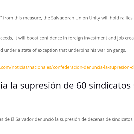
 from this measure, the Salvadoran Union Unity will hold rallies 
cceeds, it will boost confidence in foreign investment and job crea
 under a state of exception that underpins his war on gangs.
.com/noticias/nacionales/confederacion-denuncia-la-supresion-
a la supresión de 60 sindicatos
as de El Salvador denunció la supresión de decenas de sindicatos