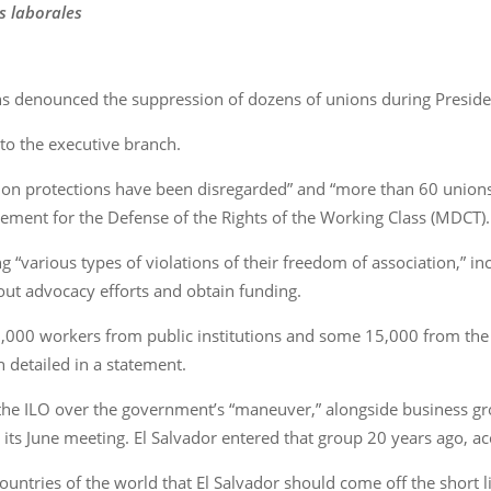
s laborales
ns denounced the suppression of dozens of unions during Preside
to the executive branch.
on protections have been disregarded” and “more than 60 unions
vement for the Defense of the Rights of the Working Class (MDCT).
various types of violations of their freedom of association,” incl
out advocacy efforts and obtain funding.
,000 workers from public institutions and some 15,000 from the 
 detailed in a statement.
 the ILO over the government’s “maneuver,” alongside business gr
g its June meeting. El Salvador entered that group 20 years ago, 
 countries of the world that El Salvador should come off the short 