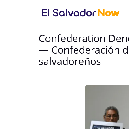
Confederation Den
— Confederación de
salvadoreños