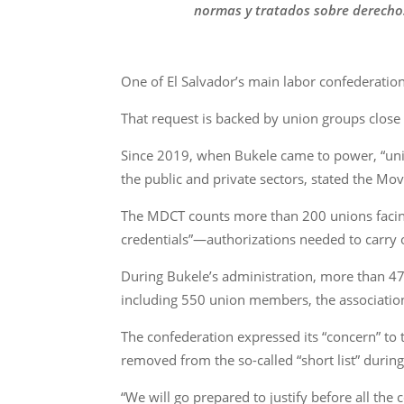
normas y tratados sobre derecho
One of El Salvador’s main labor confederatio
That request is backed by union groups close 
Since 2019, when Bukele came to power, “uni
the public and private sectors, stated the Mo
The MDCT counts more than 200 unions facing “
credentials”—authorizations needed to carry 
During Bukele’s administration, more than 47
including 550 union members, the association
The confederation expressed its “concern” to
removed from the so-called “short list” durin
“We will go prepared to justify before all the