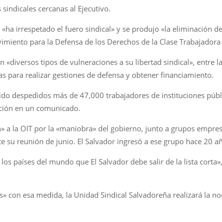
sindicales cercanas al Ejecutivo.
«ha irrespetado el fuero sindical» y se produjo «la eliminación d
ovimiento para la Defensa de los Derechos de la Clase Trabajadora
 «diversos tipos de vulneraciones a su libertad sindical», entre l
as para realizar gestiones de defensa y obtener financiamiento.
do despedidos más de 47,000 trabajadores de instituciones públi
iación en un comunicado.
a la OIT por la «maniobra» del gobierno, junto a grupos empresar
nte su reunión de junio. El Salvador ingresó a ese grupo hace 20 
los países del mundo que El Salvador debe salir de la lista corta»,
s» con esa medida, la Unidad Sindical Salvadoreña realizará la n