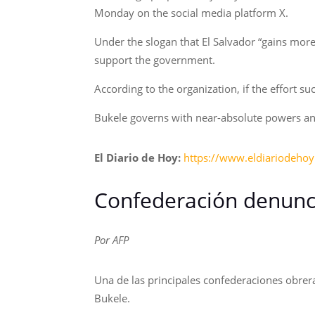
Monday on the social media platform X.
Under the slogan that El Salvador “gains more”
support the government.
According to the organization, if the effort su
Bukele governs with near-absolute powers and
El Diario de Hoy:
https://www.eldiariodehoy
Confederación denunci
Por AFP
Una de las principales confederaciones obrer
Bukele.