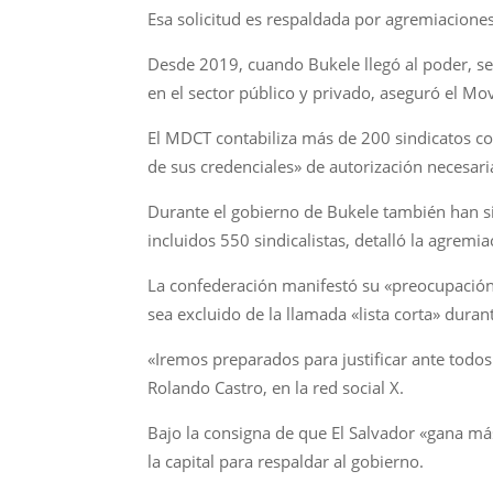
Esa solicitud es respaldada por agremiaciones 
Desde 2019, cuando Bukele llegó al poder, se 
en el sector público y privado, aseguró el M
El MDCT contabiliza más de 200 sindicatos con
de sus credenciales» de autorización necesari
Durante el gobierno de Bukele también han si
incluidos 550 sindicalistas, detalló la agrem
La confederación manifestó su «preocupación» 
sea excluido de la llamada «lista corta» dura
«Iremos preparados para justificar ante todos 
Rolando Castro, en la red social X.
Bajo la consigna de que El Salvador «gana má
la capital para respaldar al gobierno.