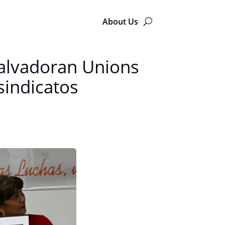
About Us
alvadoran Unions
sindicatos