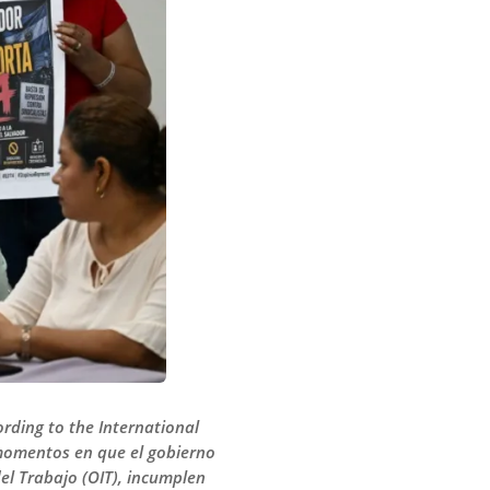
ording to the International
 momentos en que el gobierno
del Trabajo (OIT), incumplen