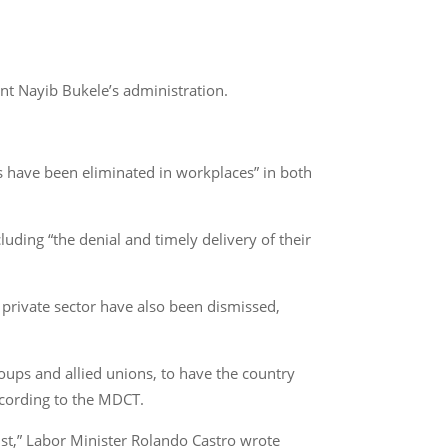
nt Nayib Bukele’s administration.
 have been eliminated in workplaces” in both
uding “the denial and timely delivery of their
private sector have also been dismissed,
oups and allied unions, to have the country
according to the MDCT.
list,” Labor Minister Rolando Castro wrote