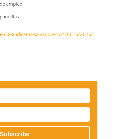
n de empleo.
pandillas.
de-60-sindicatos-salvadorenos/76615/2026/
Subscribe