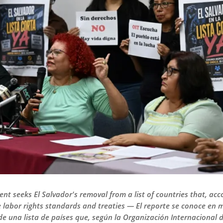
t seeks El Salvador's removal from a list of countries that, acc
te labor rights standards and treaties — El reporte se conoce en
 de una lista de países que, según la Organización Internacional 