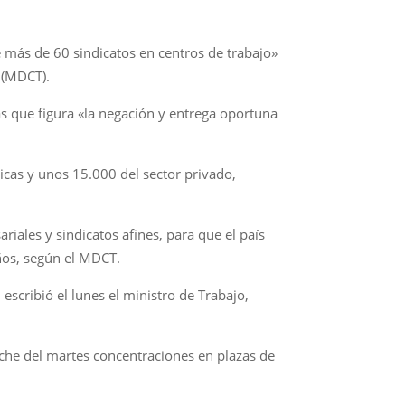
e más de 60 sindicatos en centros de trabajo»
 (MDCT).
as que figura «la negación y entrega oportuna
cas y unos 15.000 del sector privado,
iales y sindicatos afines, para que el país
años, según el MDCT.
 escribió el lunes el ministro de Trabajo,
oche del martes concentraciones en plazas de