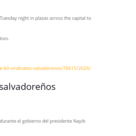
Tuesday night in plazas across the capital to
tion.
de-60-sindicatos-salvadorenos/76615/2026/
 salvadoreños
 durante el gobierno del presidente Nayib