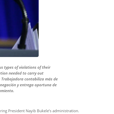
 types of violations of their
zation needed to carry out
e Trabajadora contabiliza más de
la negación y entrega oportuna de
amiento.
ing President Nayib Bukele’s administration.