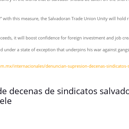
 with this measure, the Salvadoran Trade Union Unity will hold ral
cceeds, it will boost confidence for foreign investment and job cre
 under a state of exception that underpins his war against gangs
m.mx/internacionales/denuncian-supresion-decenas-sindicatos-
e decenas de sindicatos salvad
ele