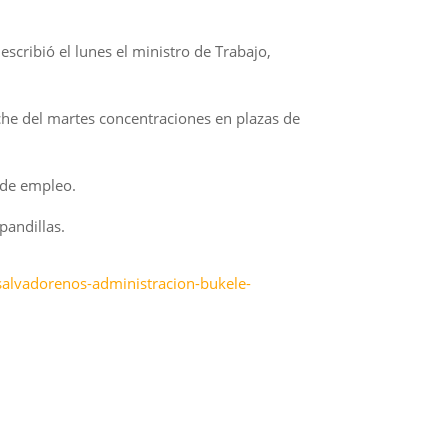
escribió el lunes el ministro de Trabajo,
che del martes concentraciones en plazas de
n de empleo.
pandillas.
salvadorenos-administracion-bukele-