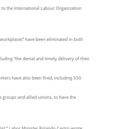
 to the International Labour Organization
 workplaces” have been eliminated in both
uding “the denial and timely delivery of their
kers have also been fired, including 550
 groups and allied unions, to have the
 list,” Labor Minister Rolando Castro wrote