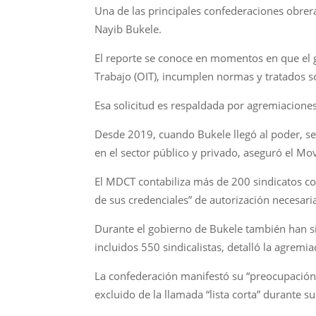
Una de las principales confederaciones obrer
Nayib Bukele.
El reporte se conoce en momentos en que el go
Trabajo (OIT), incumplen normas y tratados s
Esa solicitud es respaldada por agremiaciones 
Desde 2019, cuando Bukele llegó al poder, se 
en el sector público y privado, aseguró el M
El MDCT contabiliza más de 200 sindicatos con 
de sus credenciales” de autorización necesari
Durante el gobierno de Bukele también han si
incluidos 550 sindicalistas, detalló la agrem
La confederación manifestó su “preocupación” 
excluido de la llamada “lista corta” durante s