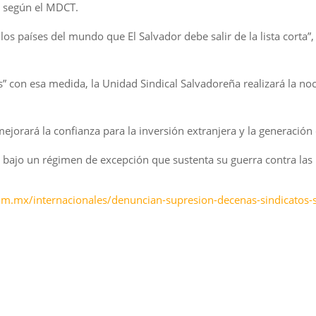
, según el MDCT.
os países del mundo que El Salvador debe salir de la lista corta”, 
s” con esa medida, la Unidad Sindical Salvadoreña realizará la no
a mejorará la confianza para la inversión extranjera y la generació
 bajo un régimen de excepción que sustenta su guerra contra las 
m.mx/internacionales/denuncian-supresion-decenas-sindicatos-