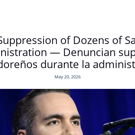
uppression of Dozens of S
nistration — Denuncian sup
adoreños durante la adminis
May 20, 2026