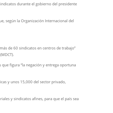
indicatos durante el gobierno del presidente
ue, según la Organización Internacional del
 más de 60 sindicatos en centros de trabajo”
 (MDCT).
as que figura “la negación y entrega oportuna
cas y unos 15,000 del sector privado,
ales y sindicatos afines, para que el país sea