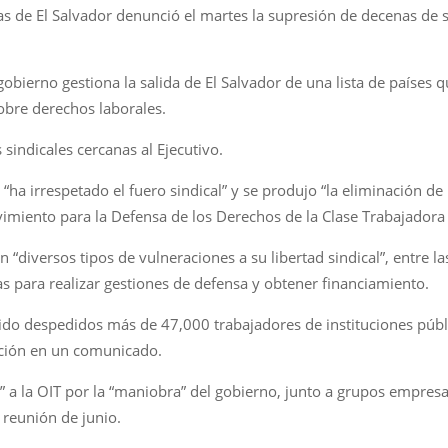
as de El Salvador denunció el martes la supresión de decenas de s
bierno gestiona la salida de El Salvador de una lista de países q
obre derechos laborales.
sindicales cercanas al Ejecutivo.
“ha irrespetado el fuero sindical” y se produjo “la eliminación de
ovimiento para la Defensa de los Derechos de la Clase Trabajadora
“diversos tipos de vulneraciones a su libertad sindical”, entre l
as para realizar gestiones de defensa y obtener financiamiento.
do despedidos más de 47,000 trabajadores de instituciones públi
iación en un comunicado.
a la OIT por la “maniobra” del gobierno, junto a grupos empresari
u reunión de junio.