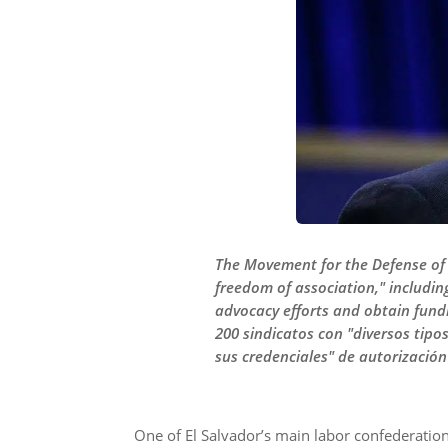
The Movement for the Defense of W
freedom of association," including
advocacy efforts and obtain fund
200 sindicatos con "diversos tipos
sus credenciales" de autorización
One of El Salvador’s main labor confederatio