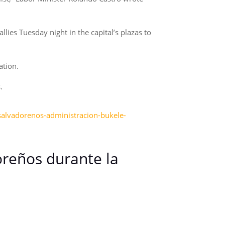
lies Tuesday night in the capital’s plazas to
ation.
.
salvadorenos-administracion-bukele-
oreños durante la