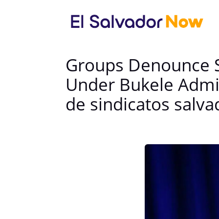
Groups Denounce S
Under Bukele Admi
de sindicatos salv