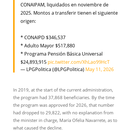
CONAIPAM, liquidados en noviembre de
2025. Montos a transferir tienen el siguiente
origen:
* CONAIPD $346,537
* Adulto Mayor $517,880
* Programa Pensión Básica Universal
$24,893,915
pic.twitter.com/XhLao99HcT
— LPGPolitica (@LPGPolitica)
May 11, 2026
In 2019, at the start of the current administration,
the program had 37,868 beneficiaries. By the time
the program was approved for 2026, that number
had dropped to 29,822, with no explanation from
the minister in charge, María Ofelia Navarrete, as to
what caused the decline.