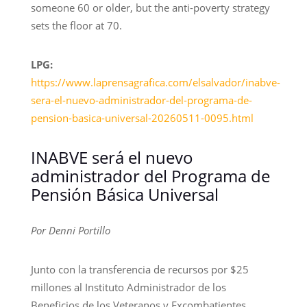
someone 60 or older, but the anti-poverty strategy
sets the floor at 70.
LPG:
https://www.laprensagrafica.com/elsalvador/inabve-
sera-el-nuevo-administrador-del-programa-de-
pension-basica-universal-20260511-0095.html
INABVE será el nuevo
administrador del Programa de
Pensión Básica Universal
Por Denni Portillo
Junto con la transferencia de recursos por $25
millones al Instituto Administrador de los
Beneficios de los Veteranos y Excombatientes