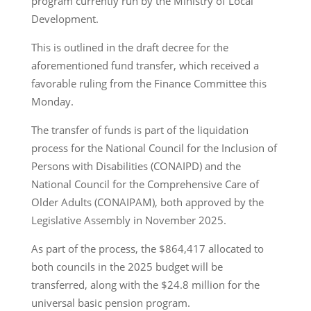
program currently run by the Ministry of Local
Development.
This is outlined in the draft decree for the
aforementioned fund transfer, which received a
favorable ruling from the Finance Committee this
Monday.
The transfer of funds is part of the liquidation
process for the National Council for the Inclusion of
Persons with Disabilities (CONAIPD) and the
National Council for the Comprehensive Care of
Older Adults (CONAIPAM), both approved by the
Legislative Assembly in November 2025.
As part of the process, the $864,417 allocated to
both councils in the 2025 budget will be
transferred, along with the $24.8 million for the
universal basic pension program.