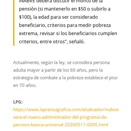
INABVE deberá discutir el monto de la
pensión (si mantenerlo en $50 o subirlo a
$100), la edad para ser considerado
beneficiario, criterios para medir pobreza
extrema, revisar si los beneficiarios cumplen
criterios, entre otros”, señaló.
Actualmente, según la ley, se considera persona
adulta mayor a partir de los 60 años, pero la
estrategia de combate a la pobreza establece el piso
en 70 años.
LPG:
https://www.laprensagrafica.com/elsalvador/inabve-
sera-el-nuevo-administrador-del-programa-de-
pension-basica-universal-20260511-0095.html