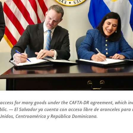
e access for many goods under the CAFTA-DR agreement, which inc
ic. — El Salvador ya cuenta con acceso libre de aranceles para
 Unidos, Centroamérica y República Dominicana.