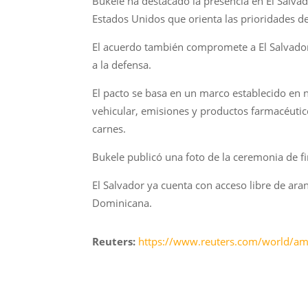
Bukele ha destacado la presencia en El Salvad
Estados Unidos que orienta las prioridades d
El acuerdo también compromete a El Salvador
a la defensa.
El pacto se basa en un marco establecido en 
vehicular, emisiones y productos farmacéutico
carnes.
Bukele publicó una foto de la ceremonia de fi
El Salvador ya cuenta con acceso libre de ar
Dominicana.
Reuters:
https://www.reuters.com/world/ame