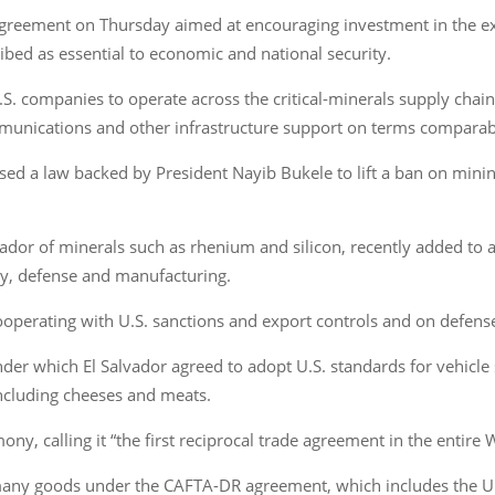
agreement on Thursday aimed at encouraging investment in the exp
bed as essential to economic and national security.
 companies to operate across the critical-minerals supply chain i
unications and other infrastructure support on terms comparable
ed a law backed by President Nayib Bukele to lift a ban on mini
ador of minerals such as rhenium and silicon, recently added to an
rgy, defense and manufacturing.
operating with U.S. sanctions and export controls and on defense
r which El Salvador agreed to adopt U.S. standards for vehicle 
including cheeses and meats.
ny, calling it “the first reciprocal trade agreement in the entir
 many goods under the CAFTA-DR agreement, which includes the Un