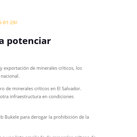
6-01-29/
a potenciar
y exportación de minerales críticos, los
 nacional.
o de minerales críticos en El Salvador.
tra infraestructura en condiciones
b Bukele para derogar la prohibición de la