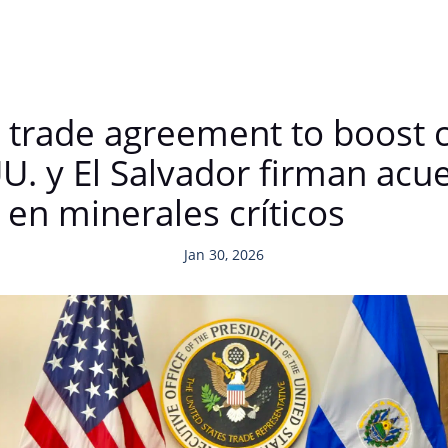
n trade agreement to boost c
U. y El Salvador firman acu
 en minerales críticos
Jan 30, 2026