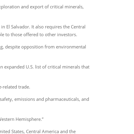
loration and export of critical minerals,
n El Salvador. It also requires the Central
 to those offered to other investors.
ng, despite opposition from environmental
 expanded U.S. list of critical minerals that
-related trade.
safety, emissions and pharmaceuticals, and
e Western Hemisphere.”
ited States, Central America and the