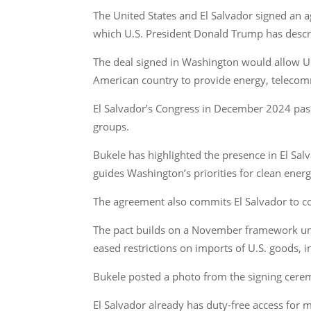
The United States and El Salvador signed an 
which U.S. President Donald Trump has descri
The deal signed in Washington would allow U.S.
American country to provide energy, telecomm
El Salvador’s Congress in December 2024 pass
groups.
Bukele has highlighted the presence in El Salv
guides Washington’s priorities for clean ene
The agreement also commits El Salvador to co
The pact builds on a November framework unde
eased restrictions on imports of U.S. goods, 
Bukele posted a photo from the signing ceremo
El Salvador already has duty-free access for