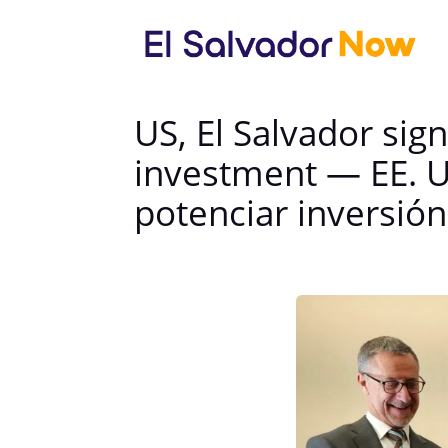
US, El Salvador sig
investment — EE. U
potenciar inversión