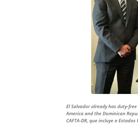
El Salvador already has duty-fre
America and the Dominican Republ
CAFTA-DR, que incluye a Estados