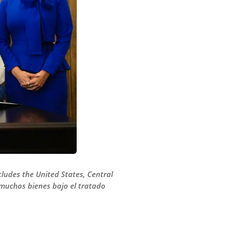
ludes the United States, Central
 muchos bienes bajo el tratado