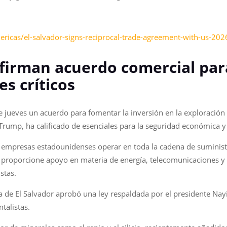
ricas/el-salvador-signs-reciprocal-trade-agreement-with-us-202
r firman acuerdo comercial par
s críticos
e jueves un acuerdo para fomentar la inversión en la exploración 
Trump, ha calificado de esenciales para la seguridad económica y
a empresas estadounidenses operar en toda la cadena de suministr
proporcione apoyo en materia de energía, telecomunicaciones y o
stas.
a de El Salvador aprobó una ley respaldada por el presidente Nayi
talistas.