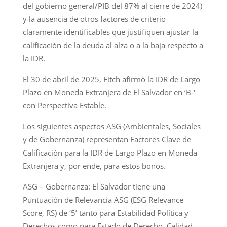
del gobierno general/PIB del 87% al cierre de 2024)
y la ausencia de otros factores de criterio
claramente identificables que justifiquen ajustar la
calificación de la deuda al alza o a la baja respecto a
la IDR.
El 30 de abril de 2025, Fitch afirmó la IDR de Largo
Plazo en Moneda Extranjera de El Salvador en ‘B-‘
con Perspectiva Estable.
Los siguientes aspectos ASG (Ambientales, Sociales
y de Gobernanza) representan Factores Clave de
Calificación para la IDR de Largo Plazo en Moneda
Extranjera y, por ende, para estos bonos.
ASG – Gobernanza: El Salvador tiene una
Puntuación de Relevancia ASG (ESG Relevance
Score, RS) de ‘5’ tanto para Estabilidad Política y
Derechos como para Estado de Derecho, Calidad