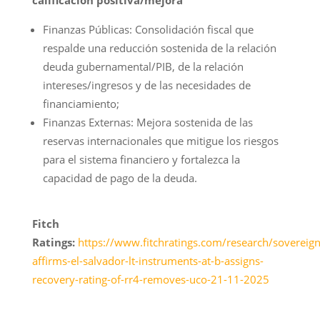
calificación positiva/mejora
Finanzas Públicas: Consolidación fiscal que
respalde una reducción sostenida de la relación
deuda gubernamental/PIB, de la relación
intereses/ingresos y de las necesidades de
financiamiento;
Finanzas Externas: Mejora sostenida de las
reservas internacionales que mitigue los riesgos
para el sistema financiero y fortalezca la
capacidad de pago de la deuda.
Fitch
Ratings:
https://www.fitchratings.com/research/sovereigns
affirms-el-salvador-lt-instruments-at-b-assigns-
recovery-rating-of-rr4-removes-uco-21-11-2025