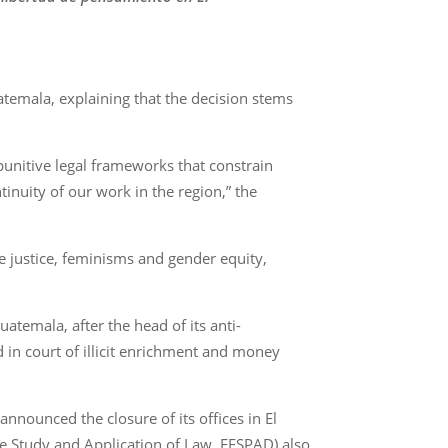
temala, explaining that the decision stems
 punitive legal frameworks that constrain
inuity of our work in the region,” the
e justice, feminisms and gender equity,
atemala, after the head of its anti-
in court of illicit enrichment and money
announced the closure of its offices in El
he Study and Application of Law, FESPAD) also