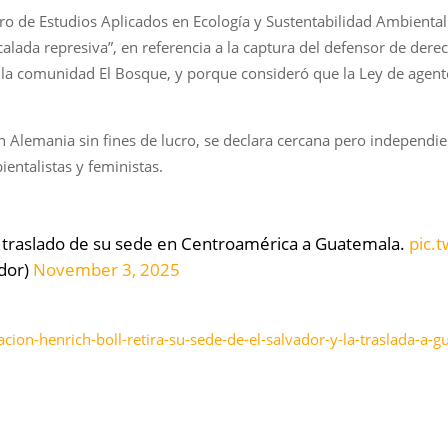
ro de Estudios Aplicados en Ecología y Sustentabilidad Ambiental
scalada represiva”, en referencia a la captura del defensor de d
de la comunidad El Bosque, y porque consideró que la Ley de agen
 Alemania sin fines de lucro, se declara cercana pero independie
ntalistas y feministas.
el traslado de su sede en Centroamérica a Guatemala.
pic.
dor)
November 3, 2025
acion-henrich-boll-retira-su-sede-de-el-salvador-y-la-traslada-a-