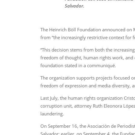
Salvador.
The Heinrich Böll Foundation announced on Mo
from “the increasingly restrictive context for 
“This decision stems from both the increasingl
freedom of thought, human rights work, and de
foundation stated in a communiqué.
The organization supports projects focused on
freedom of expression and media diversity, 
Last July, the human rights organization Cris
corruption unit, attorney Ruth Eleonora Lópe
laundering.
On September 16, the Asociación de Periodistas
Salvador; earlier, on September 4, the Fundac