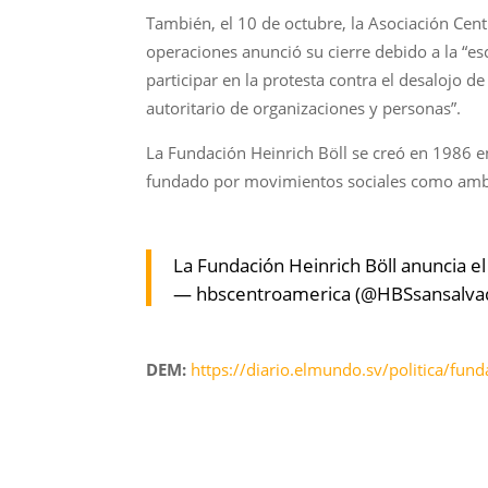
También, el 10 de octubre, la Asociación Cent
operaciones anunció su cierre debido a la “e
participar en la protesta contra el desalojo 
autoritario de organizaciones y personas”.
La Fundación Heinrich Böll se creó en 1986 en
fundado por movimientos sociales como ambie
La Fundación Heinrich Böll anuncia 
— hbscentroamerica (@HBSsansalva
DEM:
https://diario.elmundo.sv/politica/fund