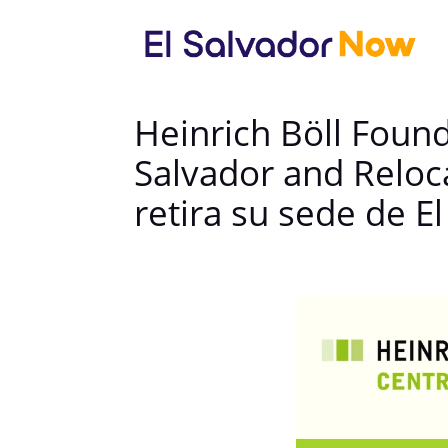
Heinrich Böll Foun
Salvador and Reloc
retira su sede de E