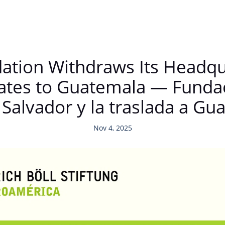
dation Withdraws Its Headqu
ates to Guatemala — Fundac
l Salvador y la traslada a G
Nov 4, 2025