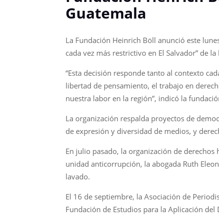
Guatemala
La Fundación Heinrich Böll anunció este lunes
cada vez más restrictivo en El Salvador” de la
“Esta decisión responde tanto al contexto cad
libertad de pensamiento, el trabajo en derec
nuestra labor en la región”, indicó la fundac
La organización respalda proyectos de democra
de expresión y diversidad de medios, y der
En julio pasado, la organización de derechos 
unidad anticorrupción, la abogada Ruth Eleono
lavado.
El 16 de septiembre, la Asociación de Periodis
Fundación de Estudios para la Aplicación del