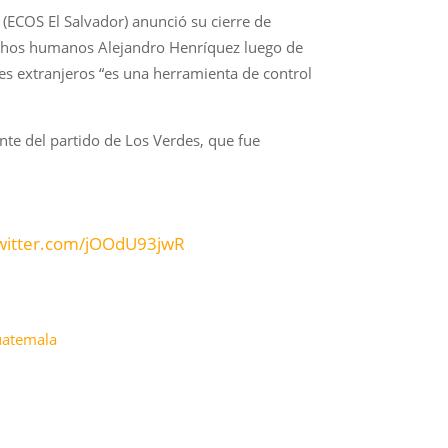
 (ECOS El Salvador) anunció su cierre de
erechos humanos Alejandro Henríquez luego de
tes extranjeros “es una herramienta de control
nte del partido de Los Verdes, que fue
twitter.com/jOOdU93jwR
guatemala