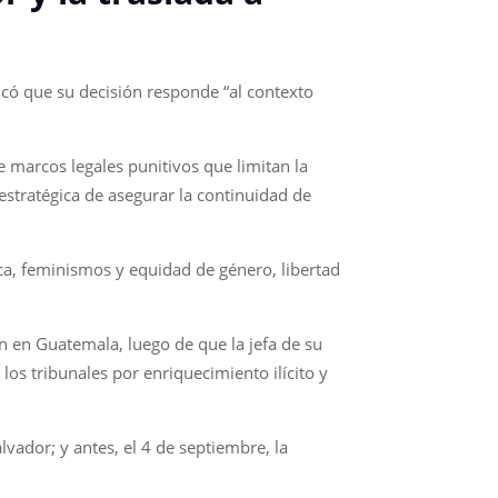
icó que su decisión responde “al contexto
e marcos legales punitivos que limitan la
estratégica de asegurar la continuidad de
ica, feminismos y equidad de género, libertad
ón en Guatemala, luego de que la jefa de su
os tribunales por enriquecimiento ilícito y
lvador; y antes, el 4 de septiembre, la