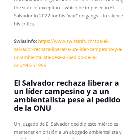
the state of exception—which he imposed in El
Salvador in 2022 for his “war” on gangs—to silence
his critics.
Swissinfo:
https://www.swissinfo.ch/spa/el-
salvador-rechaza-liberar-a-un-líder-campesino-y-a-
un-ambientalista-pese-al-pedido-de-la-
onu/90251999
El Salvador rechaza liberar a
un líder campesino y a un
ambientalista pese al pedido
de la ONU
Un juzgado de El Salvador decidió este miércoles
mantener en prisión a un abogado ambientalista y