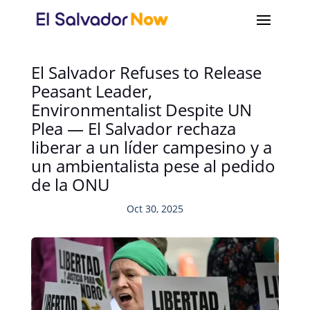
El Salvador Refuses to Release
Peasant Leader,
Environmentalist Despite UN
Plea — El Salvador rechaza
liberar a un líder campesino y a
un ambientalista pese al pedido
de la ONU
Oct 30, 2025