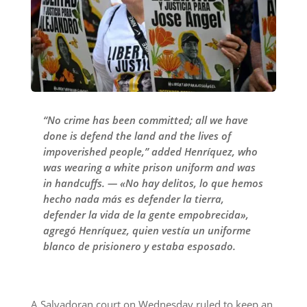
“No crime has been committed; all we have
done is defend the land and the lives of
impoverished people,” added Henríquez, who
was wearing a white prison uniform and was
in handcuffs. — «No hay delitos, lo que hemos
hecho nada más es defender la tierra,
defender la vida de la gente empobrecida»,
agregó Henríquez, quien vestía un uniforme
blanco de prisionero y estaba esposado.
A Salvadoran court on Wednesday ruled to keep an