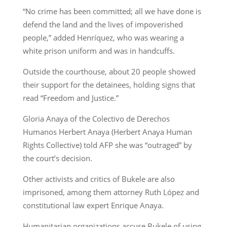
“No crime has been committed; all we have done is
defend the land and the lives of impoverished
people,” added Henríquez, who was wearing a
white prison uniform and was in handcuffs.
Outside the courthouse, about 20 people showed
their support for the detainees, holding signs that
read “Freedom and Justice.”
Gloria Anaya of the Colectivo de Derechos
Humanos Herbert Anaya (Herbert Anaya Human
Rights Collective) told AFP she was “outraged” by
the court’s decision.
Other activists and critics of Bukele are also
imprisoned, among them attorney Ruth López and
constitutional law expert Enrique Anaya.
Humanitarian organizations accuse Bukele of using