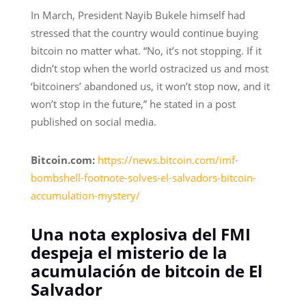
In March, President Nayib Bukele himself had
stressed that the country would continue buying
bitcoin no matter what. “No, it’s not stopping. If it
didn’t stop when the world ostracized us and most
‘bitcoiners’ abandoned us, it won’t stop now, and it
won’t stop in the future,” he stated in a post
published on social media.
Bitcoin.com:
https://news.bitcoin.com/imf-
bombshell-footnote-solves-el-salvadors-bitcoin-
accumulation-mystery/
Una nota explosiva del FMI
despeja el misterio de la
acumulación de bitcoin de El
Salvador