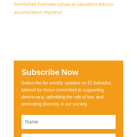
bombshell-footnote-solves-el-salvadors-bitcoin-
accumulation-mystery/
Subscribe Now
Subscribe for weekly updates on El Salvador,
tailored for those committed to supporting
democracy, upholding the rule of law, and
promoting diversity in our society.