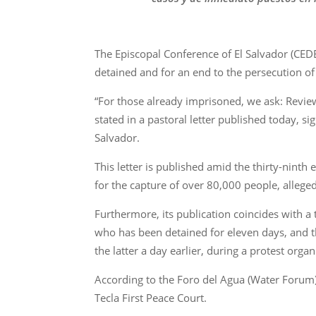
The Episcopal Conference of El Salvador (CEDE
detained and for an end to the persecution o
“For those already imprisoned, we ask: Review
stated in a pastoral letter published today, 
Salvador.
This letter is published amid the thirty-ninth
for the capture of over 80,000 people, alleged
Furthermore, its publication coincides with 
who has been detained for eleven days, and t
the latter a day earlier, during a protest org
According to the Foro del Agua (Water Forum) 
Tecla First Peace Court.