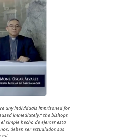
are any individuals imprisoned for
eased immediately,” the bishops
el simple hecho de ejercer esta
anos, deben ser estudiados sus
oral.