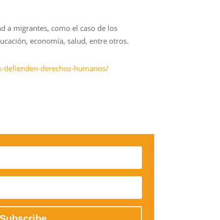
d a migrantes, como el caso de los
cación, economía, salud, entre otros.
enes-defienden-derechos-humanos/
Subscribe