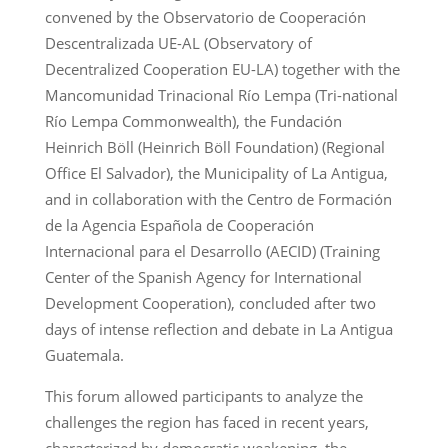
convened by the Observatorio de Cooperación
Descentralizada UE-AL (Observatory of
Decentralized Cooperation EU-LA) together with the
Mancomunidad Trinacional Río Lempa (Tri-national
Río Lempa Commonwealth), the Fundación
Heinrich Böll (Heinrich Böll Foundation) (Regional
Office El Salvador), the Municipality of La Antigua,
and in collaboration with the Centro de Formación
de la Agencia Española de Cooperación
Internacional para el Desarrollo (AECID) (Training
Center of the Spanish Agency for International
Development Cooperation), concluded after two
days of intense reflection and debate in La Antigua
Guatemala.
This forum allowed participants to analyze the
challenges the region has faced in recent years,
characterized by democratic weakening, the