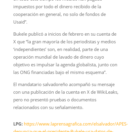
impuestos por todo el dinero recibido de la
cooperación en general, no solo de fondos de
Usaid”.
Bukele publicó a inicios de febrero en su cuenta de
X que “la gran mayoría de los periodistas y medios
‘independientes’ son, en realidad, parte de una
operación mundial de lavado de dinero cuyo
objetivo es impulsar la agenda globalista, junto con
las ONG financiadas bajo el mismo esquema”.
El mandatario salvadoreño acompañó su mensaje
con una publicación de la cuenta en X de WikiLeaks,
pero no presentó pruebas o documentos
relacionados con su señalamiento.
LPG:
https://www.laprensagrafica.com/elsalvador/APES-
denuncia-que-el-presidente-Bukele-usa-datos-de-