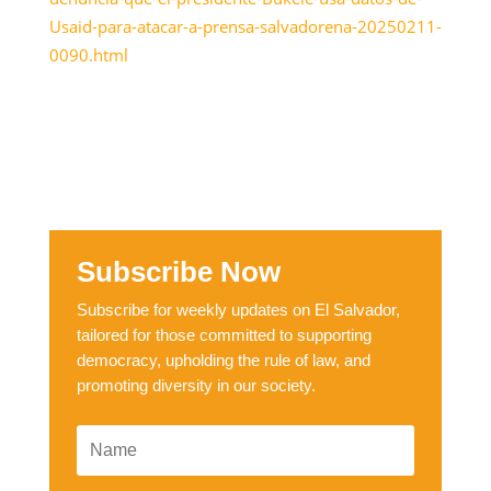
Usaid-para-atacar-a-prensa-salvadorena-20250211-
0090.html
Subscribe Now
Subscribe for weekly updates on El Salvador,
tailored for those committed to supporting
democracy, upholding the rule of law, and
promoting diversity in our society.