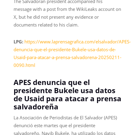
The Salvadoran president accompanied his
message with a post from the WikiLeaks account on
X, but he did not present any evidence or
documents related to his claim.
LPG:
https://www.laprensagrafica.com/elsalvador/APES-
denuncia-que-el-presidente-Bukele-usa-datos-de-
Usaid-para-atacar-a-prensa-salvadorena-20250211-
0090.html
APES denuncia que el
presidente Bukele usa datos
de Usaid para atacar a prensa
salvadoreña
La Asociación de Periodistas de El Salvador (APES)
denunció este martes que el presidente
salvadoreño, Nayib Bukele, ha utilizado los datos