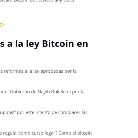
5/
 a la ley Bitcoin en
as reformas a la ley aprobadas por la
or el Gobierno de Nayib Bukele ni por la
upidez” por este intento de complacer las
e regula ‘como curso legal’? Como el bitcoin