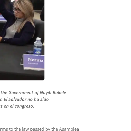
er the Government of Nayib Bukele
n El Salvador no ha sido
s en el congreso.
forms to the law passed by the Asamblea