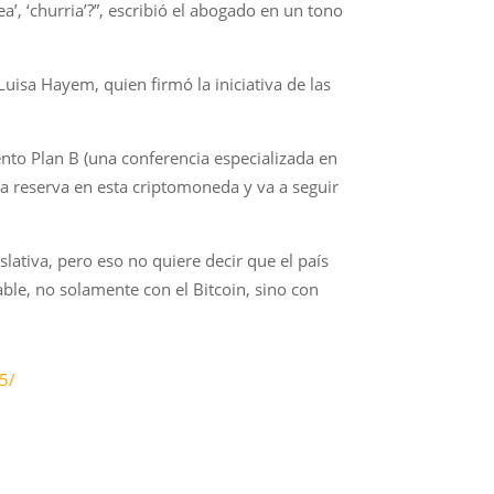
ea’, ‘churria’?”, escribió el abogado en un tono
isa Hayem, quien firmó la iniciativa de las
nto Plan B (una conferencia especializada en
na reserva en esta criptomoneda y va a seguir
ativa, pero eso no quiere decir que el país
ble, no solamente con el Bitcoin, sino con
5/