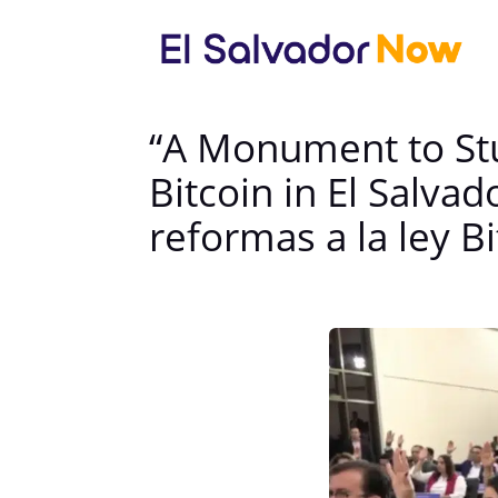
“A Monument to Stup
Bitcoin in El Salva
reformas a la ley B