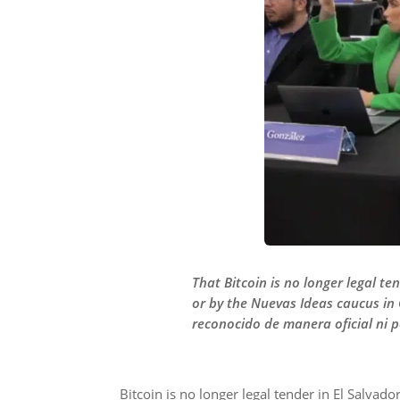
That Bitcoin is no longer legal t
or by the Nuevas Ideas caucus in
reconocido de manera oficial ni 
Bitcoin is no longer legal tender in El Salv