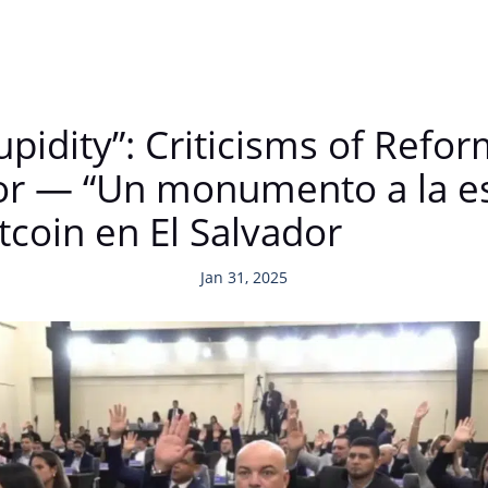
idity”: Criticisms of Refor
dor — “Un monumento a la est
itcoin en El Salvador
Jan 31, 2025