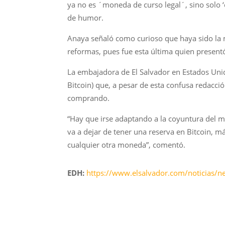
ya no es ´moneda de curso legal´, sino solo ‘cu
de humor.
Anaya señaló como curioso que haya sido la m
reformas, pues fue esta última quien presentó
La embajadora de El Salvador en Estados Unid
Bitcoin) que, a pesar de esta confusa redacci
comprando.
“Hay que irse adaptando a la coyuntura del m
va a dejar de tener una reserva en Bitcoin, 
cualquier otra moneda”, comentó.
EDH:
https://www.elsalvador.com/noticias/n