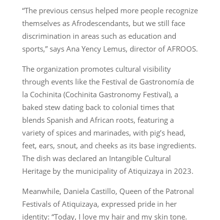
“The previous census helped more people recognize
themselves as Afrodescendants, but we still face
discrimination in areas such as education and
sports,” says Ana Yency Lemus, director of AFROOS.
The organization promotes cultural visibility
through events like the Festival de Gastronomía de
la Cochinita (Cochinita Gastronomy Festival), a
baked stew dating back to colonial times that
blends Spanish and African roots, featuring a
variety of spices and marinades, with pig’s head,
feet, ears, snout, and cheeks as its base ingredients.
The dish was declared an Intangible Cultural
Heritage by the municipality of Atiquizaya in 2023.
Meanwhile, Daniela Castillo, Queen of the Patronal
Festivals of Atiquizaya, expressed pride in her
identity: “Today, I love my hair and my skin tone.