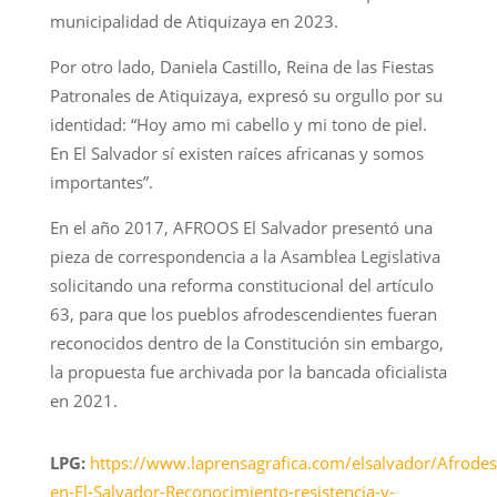
municipalidad de Atiquizaya en 2023.
Por otro lado, Daniela Castillo, Reina de las Fiestas
Patronales de Atiquizaya, expresó su orgullo por su
identidad: “Hoy amo mi cabello y mi tono de piel.
En El Salvador sí existen raíces africanas y somos
importantes”.
En el año 2017, AFROOS El Salvador presentó una
pieza de correspondencia a la Asamblea Legislativa
solicitando una reforma constitucional del artículo
63, para que los pueblos afrodescendientes fueran
reconocidos dentro de la Constitución sin embargo,
la propuesta fue archivada por la bancada oficialista
en 2021.
LPG:
https://www.laprensagrafica.com/elsalvador/Afrodes
en-El-Salvador-Reconocimiento-resistencia-y-