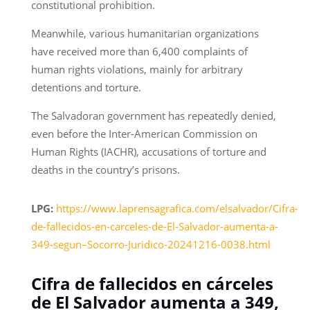
constitutional prohibition.
Meanwhile, various humanitarian organizations
have received more than 6,400 complaints of
human rights violations, mainly for arbitrary
detentions and torture.
The Salvadoran government has repeatedly denied,
even before the Inter-American Commission on
Human Rights (IACHR), accusations of torture and
deaths in the country’s prisons.
LPG:
https://www.laprensagrafica.com/elsalvador/Cifra-
de-fallecidos-en-carceles-de-El-Salvador-aumenta-a-
349-segun–Socorro-Juridico-20241216-0038.html
Cifra de fallecidos en cárceles
de El Salvador aumenta a 349,