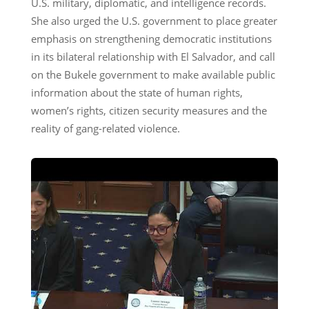
U.S. military, diplomatic, and intelligence records.
She also urged the U.S. government to place greater
emphasis on strengthening democratic institutions
in its bilateral relationship with El Salvador, and call
on the Bukele government to make available public
information about the state of human rights,
women’s rights, citizen security measures and the
reality of gang-related violence.