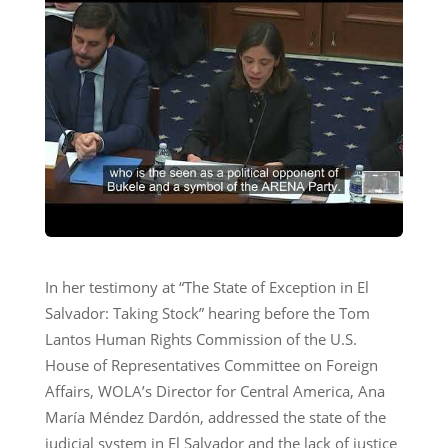
In her testimony at “The State of Exception in El
Salvador: Taking Stock” hearing before the Tom
Lantos Human Rights Commission of the U.S.
House of Representatives Committee on Foreign
Affairs, WOLA’s Director for Central America, Ana
María Méndez Dardón, addressed the state of the
judicial system in El Salvador and the lack of justice