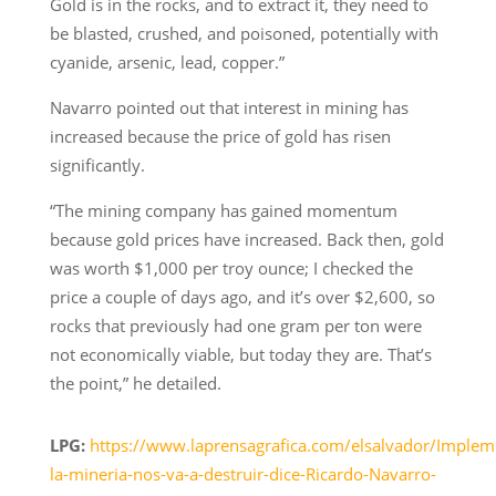
Gold is in the rocks, and to extract it, they need to
be blasted, crushed, and poisoned, potentially with
cyanide, arsenic, lead, copper.”
Navarro pointed out that interest in mining has
increased because the price of gold has risen
significantly.
“The mining company has gained momentum
because gold prices have increased. Back then, gold
was worth $1,000 per troy ounce; I checked the
price a couple of days ago, and it’s over $2,600, so
rocks that previously had one gram per ton were
not economically viable, but today they are. That’s
the point,” he detailed.
LPG:
https://www.laprensagrafica.com/elsalvador/Implem
la-mineria-nos-va-a-destruir-dice-Ricardo-Navarro-