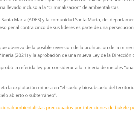
a llevado incluso a la “criminalización” de ambientalistas.
l Santa Marta (ADES) y la comunidad Santa Marta, del departamen
so penal contra cinco de sus líderes es parte de una persecución 
ue observa de la posible reversión de la prohibición de la minerí
inería (2021) y la aprobación de una mueva Ley de la Dirección 
robó la referida ley por considerar a la minería de metales “una 
eta la explotación minera en “el suelo y biosubsuelo del territori
ielo abierto o subterráneo”.
acional/ambientalistas-preocupados-por-intenciones-de-bukele-