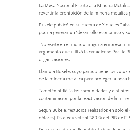
La Mesa Nacional Frente a la Minería Metálica
revertir la prohibición de la minería metálica 
Bukele publicó en su cuenta de X que es “¡abs
podría generar un “desarrollo económico y so
“No existe en el mundo ninguna empresa min
argumento que utilizó la canadiense Pacific R
organizaciones.
Llamó a Bukele, cuyo partido tiene los votos
de la minería metálica para proteger la poca 
También pidió “a las comunidades y distintos s
contaminación por la reactivación de la miner
Según Bukele, “estudios realizados en solo el
dólares). Esto equivale al 380 % del PIB de El 
Defensores del medioambiente han denunciado 