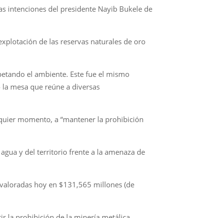
las intenciones del presidente Nayib Bukele de
explotación de las reservas naturales de oro
etando el ambiente. Este fue el mismo
ó la mesa que reúne a diversas
alquier momento, a “mantener la prohibición
agua y del territorio frente a la amenaza de
, valoradas hoy en $131,565 millones (de
 la prohibición de la minería metálica