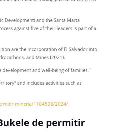
mic Development) and the Santa Marta
ss against five of their leaders is part of a
ion are the incorporation of El Salvador into
ydrocarbons, and Mines (2021).
 development and well-being of families.”
ritory” and includes activities such as
permitir-mineria/1184508/2024/
Bukele de permitir