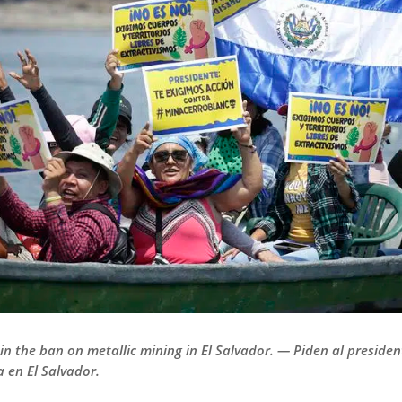
in the ban on metallic mining in El Salvador. — Piden al preside
a en El Salvador.