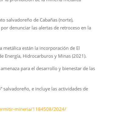
to salvadoreño de Cabañas (norte),
por denunciar las alertas de retroceso en la
a metálica están la incorporación de El
de Energía, Hidrocarburos y Minas (2021).
amenaza para el desarrollo y bienestar de las
o” salvadoreño, e incluye las actividades de
permitir-mineria/1184508/2024/