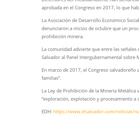
aprobada en el Congreso en 2017, lo que habrí
La Asociación de Desarrollo Económico Socia
denunciaron a inicios de octubre que un proce
prohibición minera.
La comunidad advierte que entre las señales q
Salvador al Panel Intergubernamental sobre M
En marzo de 2017, el Congreso salvadoreño ap
familias”.
La Ley de Prohibición de la Minería Metálica v
“exploración, explotación y procesamiento a c
EDH:
https://www.elsalvador.com/noticias/n