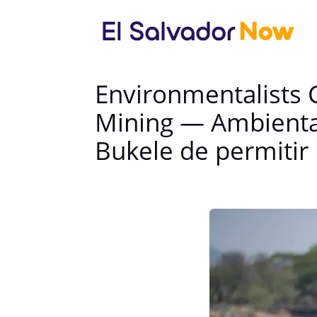
Environmentalists 
Mining — Ambiental
Bukele de permitir