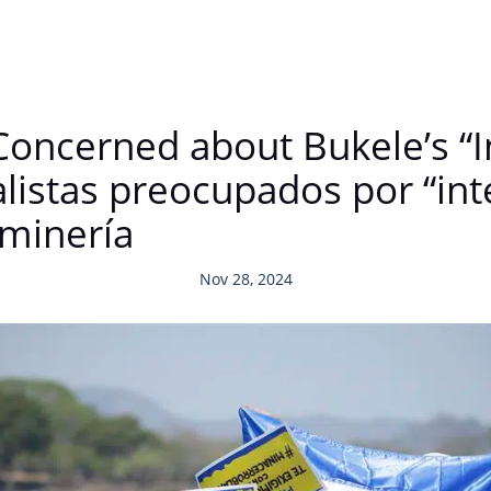
Concerned about Bukele’s “I
istas preocupados por “int
 minería
Nov 28, 2024