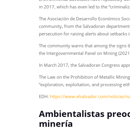
in 2017, which has even led to the “criminaliz
The Asociación de Desarrollo Económico Soci
community, from the Salvadoran department of 
persecution for raising alerts about setbacks 
The community warns that among the signs they
the Intergovernmental Panel on Mining (2021
In March 2017, the Salvadoran Congress appro
The Law on the Prohibition of Metallic Mining 
“exploration, exploitation, and processing ei
EDH:
https://www.elsalvador.com/noticias/n
Ambientalistas preoc
minería