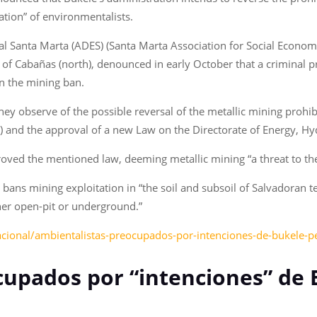
ation” of environmentalists.
al Santa Marta (ADES) (Santa Marta Association for Social Econo
Cabañas (north), denounced in early October that a criminal proce
in the mining ban.
 observe of the possible reversal of the metallic mining prohibit
) and the approval of a new Law on the Directorate of Energy, H
ved the mentioned law, deeming metallic mining “a threat to the
bans mining exploitation in “the soil and subsoil of Salvadoran ter
ther open-pit or underground.”
acional/ambientalistas-preocupados-por-intenciones-de-bukele-
upados por “intenciones” de 