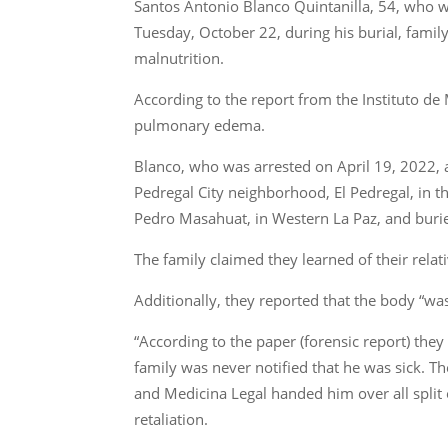
Santos Antonio Blanco Quintanilla, 54, who w
Tuesday, October 22, during his burial, famil
malnutrition.
According to the report from the Instituto de 
pulmonary edema.
Blanco, who was arrested on April 19, 2022, ac
Pedregal City neighborhood, El Pedregal, in the
Pedro Masahuat, in Western La Paz, and burie
The family claimed they learned of their rela
Additionally, they reported that the body “wa
“According to the paper (forensic report) the
family was never notified that he was sick. T
and Medicina Legal handed him over all split
retaliation.