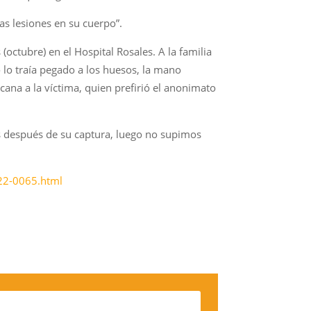
as lesiones en su cuerpo”.
octubre) en el Hospital Rosales. A la familia
lo traía pegado a los huesos, la mano
ana a la víctima, quien prefirió el anonimato
es después de su captura, luego no supimos
22-0065.html