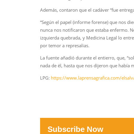
Además, contaron que el cadáver “fue entrega
“Según el papel (informe forense) que nos dier
nunca nos notificaron que estaba enfermo. No
izquierda quebrada, y Medicina Legal lo entr
por temor a represalias.
La fuente añadió durante el entierro, que, “
nada de él, hasta que nos dijeron que había 
LPG:
https://www.laprensagrafica.com/elsa
Subscribe Now