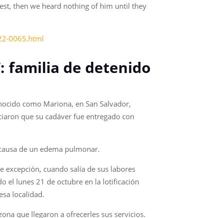
est, then we heard nothing of him until they
22-0065.html
 familia de detenido
onocido como Mariona, en San Salvador,
nciaron que su cadáver fue entregado con
 a causa de un edema pulmonar.
de excepción, cuando salía de sus labores
do el lunes 21 de octubre en la lotificación
esa localidad.
ona que llegaron a ofrecerles sus servicios.