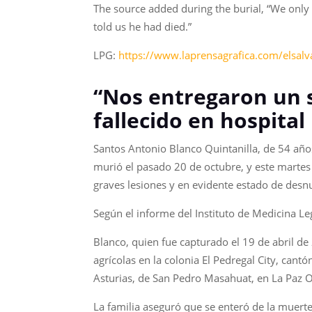
The source added during the burial, “We only 
told us he had died.”
LPG:
https://www.laprensagrafica.com/elsa
“Nos entregaron un 
fallecido en hospit
Santos Antonio Blanco Quintanilla, de 54 año
murió el pasado 20 de octubre, y este martes
graves lesiones y en evidente estado de desnu
Según el informe del Instituto de Medicina L
Blanco, quien fue capturado el 19 de abril de
agrícolas en la colonia El Pedregal City, cantó
Asturias, de San Pedro Masahuat, en La Paz O
La familia aseguró que se enteró de la muerte