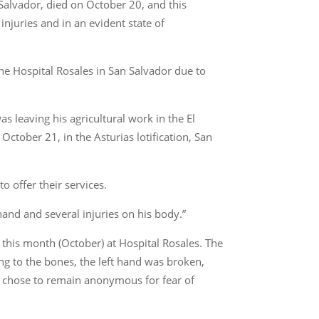
Salvador, died on October 20, and this
njuries and in an evident state of
the Hospital Rosales in San Salvador due to
as leaving his agricultural work in the El
October 21, in the Asturias lotification, San
 offer their services.
hand and several injuries on his body.”
 this month (October) at Hospital Rosales. The
ng to the bones, the left hand was broken,
o chose to remain anonymous for fear of