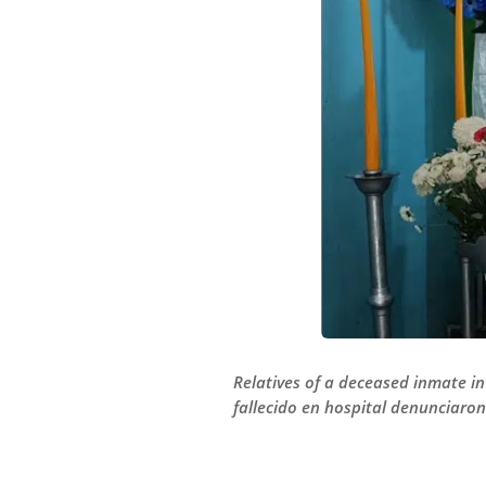
Relatives of a deceased inmate i
fallecido en hospital denunciar