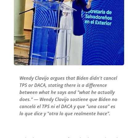
Wendy Clavijo argues that Biden didn't cancel
TPS or DACA, stating there is a difference
between what he says and "what he actually
does." — Wendy Clavijo sostiene que Biden no
canceló el TPS ni el DACA y que "una cosa" es
lo que dice y "otra lo que realmente hace".