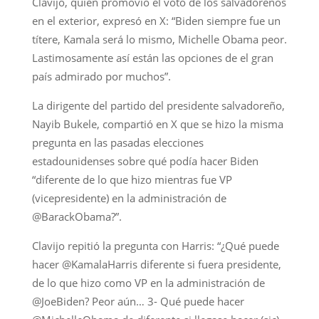
Clavijo, quien promovió el voto de los salvadoreños
en el exterior, expresó en X: “Biden siempre fue un
títere, Kamala será lo mismo, Michelle Obama peor.
Lastimosamente así están las opciones de el gran
país admirado por muchos”.
La dirigente del partido del presidente salvadoreño,
Nayib Bukele, compartió en X que se hizo la misma
pregunta en las pasadas elecciones
estadounidenses sobre qué podía hacer Biden
“diferente de lo que hizo mientras fue VP
(vicepresidente) en la administración de
@BarackObama?”.
Clavijo repitió la pregunta con Harris: “¿Qué puede
hacer @KamalaHarris diferente si fuera presidente,
de lo que hizo como VP en la administración de
@JoeBiden? Peor aún… 3- Qué puede hacer