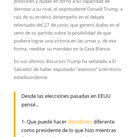
presiones y dudas en torno a su capacidad de
derrotar a su rival, el expresidente Donald Trump, a
raíz de su errático desempeño en el debate
televisado del 27 de junio, que generó dudas en el
seno de su partido sobre la posibilidad de que
pudiera lograr una victoria en las urnas y, de esa
forma, reeditar su mandato en la Casa Blanca.
En sus últimos discursos Trump ha señalado a El
Salvador de haber expulsado “asesinos” a territorio
estadounidense.
Desde las elecciones pasadas en EEUU
pensé…
1- Que puede hacer
@JoeBiden
diferente
como presidente de lo que hizo mientras