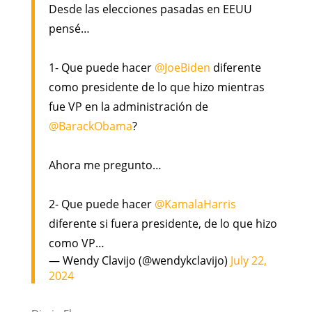
Desde las elecciones pasadas en EEUU
pensé…
1- Que puede hacer
@JoeBiden
diferente
como presidente de lo que hizo mientras
fue VP en la administración de
@BarackObama
?
Ahora me pregunto…
2- Que puede hacer
@KamalaHarris
diferente si fuera presidente, de lo que hizo
como VP…
— Wendy Clavijo (@wendykclavijo)
July 22,
2024