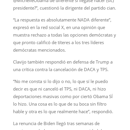
@MichelleObama de diferente si llegase hacer (sic)
presidente?”, cuestionó la dirigente del partido cian.
“La respuesta es absolutamente NADA diferente”,
expresó en la red social X, en una opinión que
muestra rechazo a todas las opciones demócratas y
que pronto calificó de títeres a los tres líderes
demócratas mencionados.
Clavijo también respondió en defensa de Trump a
una crítica contra la cancelación de DACA y TPS.
“No me consta si lo dijo o no, lo que sí le puedo
decir es que ni canceló el TPS, ni DACA, ni hizo
deportaciones masivas como por ciertó Obama SÍ
lo hizo. Una cosa es lo que de su boca sin filtro
hable y otra es lo que realmente hace”, respondió.
La renuncia de Biden llegó tras semanas de