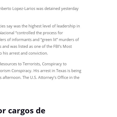
umberto Lopez-Larios was detained yesterday
ies say was the highest level of leadership in
Nacional “controlled the process for
rs of informants and “green lit” murders of
s and was listed as one of the FBI’s Most
 his arrest and conviction.
esources to Terrorists, Conspiracy to
rism Conspiracy. His arrest in Texas is being
is afternoon. The U.S. Attorney’s Office in the
or cargos de