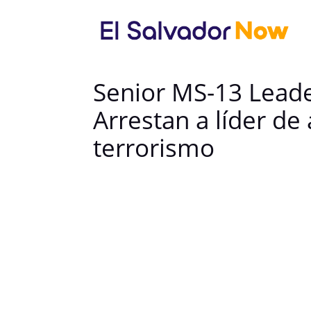
Senior MS-13 Leade
Arrestan a líder de
terrorismo