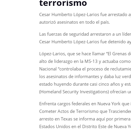
terrorismo
Cesar Humberto López-Larios fue arrestado ay
autorizó asesinatos en todo el país.
Las fuerzas de seguridad arrestaron a un líd
Cesar Humberto López-Larios fue detenido ay
López-Larios, que se hace llamar “El Grenas d
alto de liderazgo en la MS-13 y actuaba como u
Nacional “controlaba el proceso de reclutami
los asesinatos de informantes y daba luz verde
estado huyendo durante casi cinco años y esta
(Homeland Security Investigations) ofrecían 
Enfrenta cargos federales en Nueva York que 
Cometer Actos de Terrorismo que Trascienden
arresto en Texas se informa aquí por primera v
Estados Unidos en el Distrito Este de Nueva 