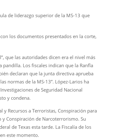
ula de liderazgo superior de la MS-13 que
o con los documentos presentados en la corte,
”, que las autoridades dicen era el nivel más
pandilla. Los fiscales indican que la Ranfla
ién declaran que la junta directiva aprueba
e las normas de la MS-13”. López-Larios ha
e Investigaciones de Seguridad Nacional
sto y condena.
l y Recursos a Terroristas, Conspiración para
o y Conspiración de Narcoterrorismo. Su
eral de Texas esta tarde. La Fiscalía de los
o en este momento.