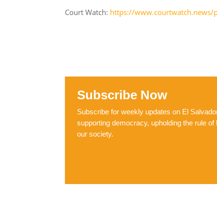
Court Watch:
https://www.courtwatch.news/p/
Subscribe Now
Subscribe for weekly updates on El Salvador,
supporting democracy, upholding the rule of 
our society.