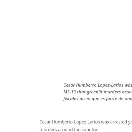
Cesar Humberto Lopez-Larios was a
MS-13 that greenlit murders arou
fiscales dicen que es parte de un
Cesar Humberto Lopez-Larios was arrested yest
murders around the country.