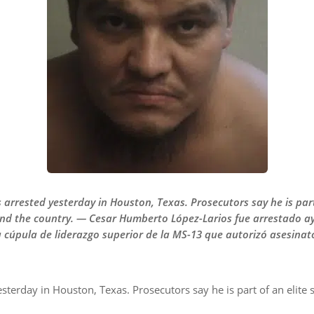
rrested yesterday in Houston, Texas. Prosecutors say he is part 
nd the country. — Cesar Humberto López-Larios fue arrestado ay
a cúpula de liderazgo superior de la MS-13 que autorizó asesinato
erday in Houston, Texas. Prosecutors say he is part of an elite s