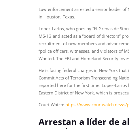
Law enforcement arrested a senior leader of 
in Houston, Texas.
Lopez-Larios, who goes by “El Grenas de Stoner
MS-13 and acted as a “board of directors” prov
recruitment of new members and advancement 
“police officers, witnesses, and violators of 
Wanted. The FBI and Homeland Security Invest
He is facing federal charges in New York that
Commit Acts of Terrorism Transcending Nation
reported here for the first time. Lopez-Larios 
Eastern District of New York, which is prosecu
Court Watch:
https://www.courtwatch.news/p/
Arrestan a líder de 