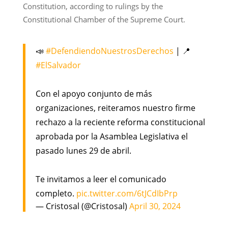
Constitution, according to rulings by the
Constitutional Chamber of the Supreme Court.
📣
#DefendiendoNuestrosDerechos
| 📍
#ElSalvador
Con el apoyo conjunto de más
organizaciones, reiteramos nuestro firme
rechazo a la reciente reforma constitucional
aprobada por la Asamblea Legislativa el
pasado lunes 29 de abril.
Te invitamos a leer el comunicado
completo.
pic.twitter.com/6tJCdIbPrp
— Cristosal (@Cristosal)
April 30, 2024