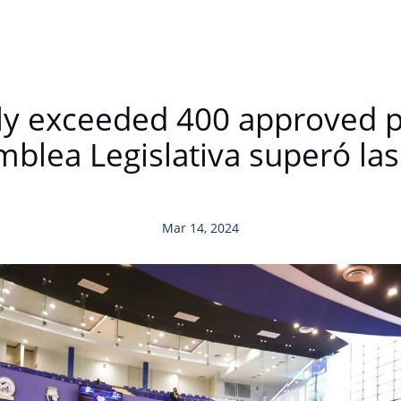
ly exceeded 400 approved 
lea Legislativa superó las
Mar 14, 2024