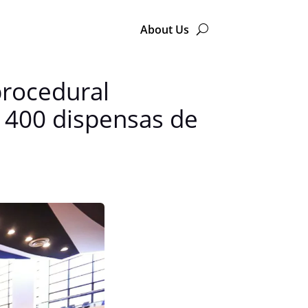
About Us
procedural
 400 dispensas de