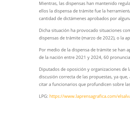
Mientras, las dispensas han mantenido regula
ellos la dispensa de trámite fue la herramien
cantidad de dictámenes aprobados por alguna 
Dicha situación ha provocado situaciones com
dispensas de trámite (marzo de 2022), o la 
Por medio de la dispensa de trámite se han a
de la nación entre 2021 y 2024, 60 pronunci
Diputados de oposición y organizaciones de l
discusión correcta de las propuestas, ya que, a
citar a funcionarios que profundicen sobre 
LPG:
https://www.laprensagrafica.com/elsal