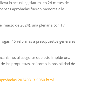
eva la actual legislatura, en 24 meses de
dispensas aprobadas fueron menores a la
e (marzo de 2024), una plenaria con 17
órrogas, 45 reformas a presupuestos generales
ecanismo, al asegurar que esto impide una
ca de las propuestas, así como la posibilidad de
te-aprobadas-20240313-0050.html