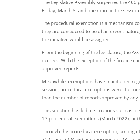
The Legislative Assembly surpassed the 400 p
Friday, March 8; and one more in the session
The procedural exemption is a mechanism cont
they are considered to be of an urgent nature
the initiative would be assigned.
From the beginning of the legislature, the A
decrees. With the exception of the finance 
approved reports.
Meanwhile, exemptions have maintained regula
session, procedural exemptions were the most
than the number of reports approved by any 
This situation has led to situations such as
17 procedural exemptions (March 2022), or t
Through the procedural exemption, among oth
2021 and 2024, 60 announcements, 28 tax e