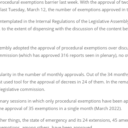
rocedural exemptions barrier last week. With the approval of tw
 last Tuesday, March 12, the number of exemptions approved in th
emplated in the Internal Regulations of the Legislative Assembly
, to the extent of dispensing with the discussion of the content
ssembly adopted the approval of procedural exemptions over disc
commission (which has approved 316 reports seen in plenary), no
rity in the number of monthly approvals. Out of the 34 months t
 used tool for the approval of decrees in 24 of them. In the re
legislative commission.
 plenary sessions in which only procedural exemptions have been a
he approval of 35 exemptions in a single month (March 2022).
er things, the state of emergency and its 24 extensions, 45 am
xemptions, among others, have been approved.