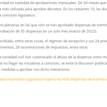
ridad en cantidad de aprobaciones mensuales. De 34 meses que ll
ta más utilizada para aprobar decretos. En los restantes 10, las 
comisión legislativa.
o plenarias en las que solo se han aprobado dispensas de trámit
aprobación de 35 dispensas en un solo mes (marzo de 2022).
probado, entre otras cosas, el régimen de excepción y sus 24 pr
amientos, 28 exoneraciones de impuestos, entre otras.
a sociedad civil han cuestionado el abuso de la dispensa como m
l no llegar las iniciativas a comisión, se evita la discusión públi
las medidas a aprobar con dicho mecanismo.
vador/Asamblea-Legislativa-supero-las-400-dispensas-de-trami