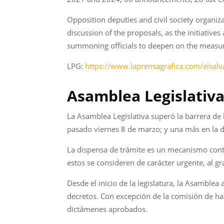
Opposition deputies and civil society organi
discussion of the proposals, as the initiative
summoning officials to deepen on the measu
LPG:
https://www.laprensagrafica.com/elsal
Asamblea Legislativa
La Asamblea Legislativa superó la barrera de 
pasado viernes 8 de marzo; y una más en la de
La dispensa de trámite es un mecanismo cont
estos se consideren de carácter urgente, al gr
Desde el inicio de la legislatura, la Asamble
decretos. Con excepción de la comisión de ha
dictámenes aprobados.