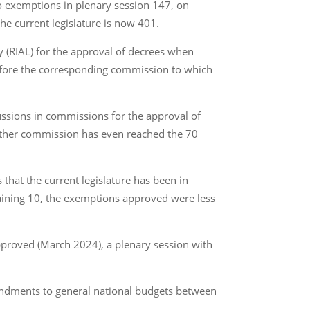
o exemptions in plenary session 147, on
e current legislature is now 401.
 (RIAL) for the approval of decrees when
 before the corresponding commission to which
ussions in commissions for the approval of
 other commission has even reached the 70
hat the current legislature has been in
maining 10, the exemptions approved were less
pproved (March 2024), a plenary session with
endments to general national budgets between