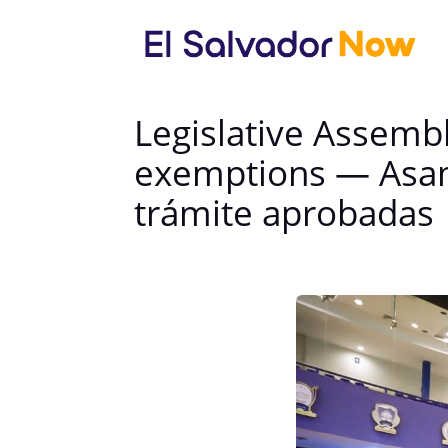
Legislative Assemb
exemptions — Asamb
trámite aprobadas