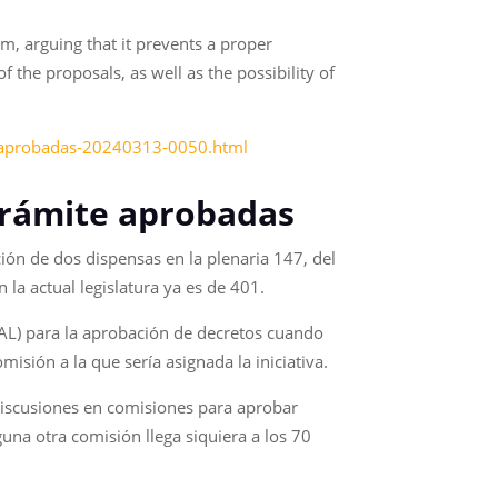
m, arguing that it prevents a proper
f the proposals, as well as the possibility of
te-aprobadas-20240313-0050.html
 trámite aprobadas
ión de dos dispensas en la plenaria 147, del
la actual legislatura ya es de 401.
AL) para la aprobación de decretos cuando
misión a la que sería asignada la iniciativa.
 discusiones en comisiones para aprobar
una otra comisión llega siquiera a los 70