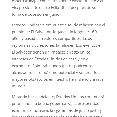
espera trabajar con el Presidente electo Bukele y el
Vicepresidente electo Félix Ulloa después de su
toma de posesión en junio.
Estados Unidos valora nuestra sólida relación con el
pueblo de El Salvador, forjada a lo largo de 160
años y basada en valores compartidos, lazos
regionales y conexiones familiares. Los eventos en
El Salvador tienen un impacto directo en los
intereses de Estados Unidos en casa y en el
extranjero. Solo trabajando juntos podremos
alcanzar nuestro máximo potencial y superar los
mayores obstáculos en nuestro hemisferio y a nivel
mundial.
Mirando hacia adelante, Estados Unidos continuará
priorizando la buena gobernanza, la prosperidad
económica inclusiva, las garantías de juicio justo y
los derechos humanos en El Salvador bajo nuestra