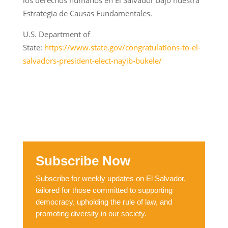
Estrategia de Causas Fundamentales.
U.S. Department of
State:
https://www.state.gov/congratulations-to-el-
salvadors-president-elect-nayib-bukele/
Subscribe Now
Subscribe for weekly updates on El Salvador,
tailored for those committed to supporting
democracy, upholding the rule of law, and
promoting diversity in our society.