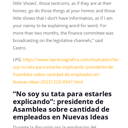
little ‘shows’, those tantrums, as if they are at their
homes, go do those things at your homes and those
little shows that I don’t have information, as if I am
your nanny to be explaining word for word. For
more than two months, the finance committee was
broadcasting on the legislative channels,” said
Castro.
LPG:
https://www.laprensagrafica.com/elsalvador/No-
soy-su-tata-para-estarles-explicando-presidente-de-
Asamblea-sobre-cantidad-de-empleados-en-
Nuevas-Ideas-20231220-0047.html
“No soy su tata para estarles
explicando”: presidente de
Asamblea sobre cantidad de
empleados en Nuevas Ideas
Durante la discusión por la aprobación del