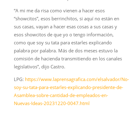
“A mi me da risa como vienen a hacer esos
“showcitos”, esos berrinchitos, si aquí no están en
sus casas, vayan a hacer esas cosas a sus casas y
esos showcitos de que yo o tengo información,
como que soy su tata para estarles explicando
palabra por palabra. Más de dos meses estuvo la
comisión de hacienda transmitiendo en los canales
legislativos”, dijo Castro.
LPG:
https://www.laprensagrafica.com/elsalvador/No-
soy-su-tata-para-estarles-explicando-presidente-de-
Asamblea-sobre-cantidad-de-empleados-en-
Nuevas-Ideas-20231220-0047.html