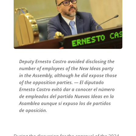
Deputy Ernesto Castro avoided disclosing the
number of employees of the New Ideas party
in the Assembly, although he did expose those
of the opposition parties. — El diputado
Ernesto Castro evitó dar a conocer el número
de empleados del partido Nuevas Ideas en la
Asamblea aunque sí expuso los de partidos
de oposición.
During the discussion for the approval of the 2024