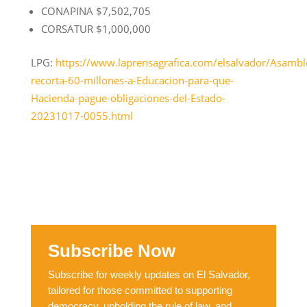
CONAPINA $7,502,705
CORSATUR $1,000,000
LPG:
https://www.laprensagrafica.com/elsalvador/Asambl
recorta-60-millones-a-Educacion-para-que-
Hacienda-pague-obligaciones-del-Estado-
20231017-0055.html
Subscribe Now
Subscribe for weekly updates on El Salvador,
tailored for those committed to supporting
democracy, upholding the rule of law, and