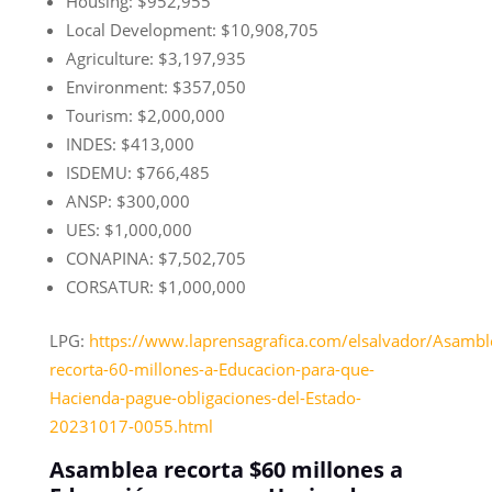
Housing: $952,955
Local Development: $10,908,705
Agriculture: $3,197,935
Environment: $357,050
Tourism: $2,000,000
INDES: $413,000
ISDEMU: $766,485
ANSP: $300,000
UES: $1,000,000
CONAPINA: $7,502,705
CORSATUR: $1,000,000
LPG:
https://www.laprensagrafica.com/elsalvador/Asambl
recorta-60-millones-a-Educacion-para-que-
Hacienda-pague-obligaciones-del-Estado-
20231017-0055.html
Asamblea recorta $60 millones a