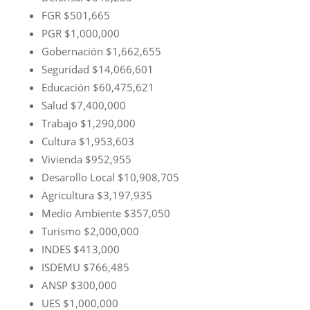
FGR $501,665
PGR $1,000,000
Gobernación $1,662,655
Seguridad $14,066,601
Educación $60,475,621
Salud $7,400,000
Trabajo $1,290,000
Cultura $1,953,603
Vivienda $952,955
Desarollo Local $10,908,705
Agricultura $3,197,935
Medio Ambiente $357,050
Turismo $2,000,000
INDES $413,000
ISDEMU $766,485
ANSP $300,000
UES $1,000,000