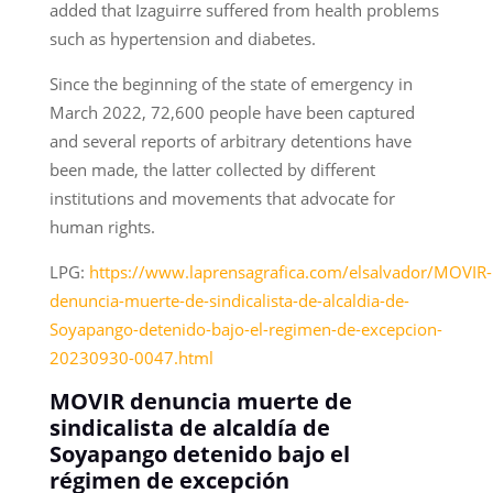
added that Izaguirre suffered from health problems
such as hypertension and diabetes.
Since the beginning of the state of emergency in
March 2022, 72,600 people have been captured
and several reports of arbitrary detentions have
been made, the latter collected by different
institutions and movements that advocate for
human rights.
LPG:
https://www.laprensagrafica.com/elsalvador/MOVIR-
denuncia-muerte-de-sindicalista-de-alcaldia-de-
Soyapango-detenido-bajo-el-regimen-de-excepcion-
20230930-0047.html
MOVIR denuncia muerte de
sindicalista de alcaldía de
Soyapango detenido bajo el
régimen de excepción