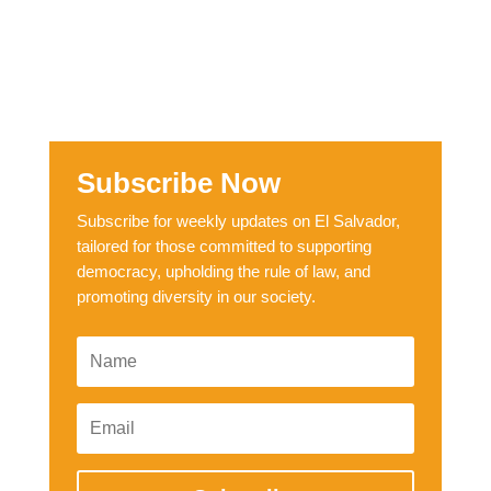
Subscribe Now
Subscribe for weekly updates on El Salvador,
tailored for those committed to supporting
democracy, upholding the rule of law, and
promoting diversity in our society.