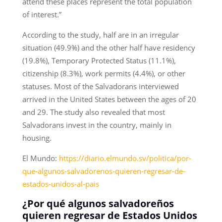
attend these places represent the total population
of interest.”
According to the study, half are in an irregular
situation (49.9%) and the other half have residency
(19.8%), Temporary Protected Status (11.1%),
citizenship (8.3%), work permits (4.4%), or other
statuses. Most of the Salvadorans interviewed
arrived in the United States between the ages of 20
and 29. The study also revealed that most
Salvadorans invest in the country, mainly in
housing.
El Mundo:
https://diario.elmundo.sv/politica/por-
que-algunos-salvadorenos-quieren-regresar-de-
estados-unidos-al-pais
¿Por qué algunos salvadoreños
quieren regresar de Estados Unidos