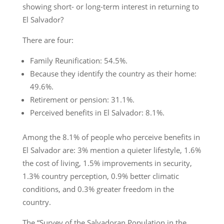
showing short- or long-term interest in returning to
El Salvador?
There are four:
Family Reunification: 54.5%.
Because they identify the country as their home:
49.6%.
Retirement or pension: 31.1%.
Perceived benefits in El Salvador: 8.1%.
Among the 8.1% of people who perceive benefits in
El Salvador are: 3% mention a quieter lifestyle, 1.6%
the cost of living, 1.5% improvements in security,
1.3% country perception, 0.9% better climatic
conditions, and 0.3% greater freedom in the
country.
The “Survey of the Salvadoran Population in the