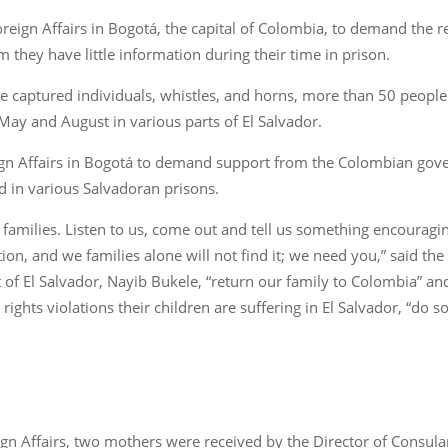
oreign Affairs in Bogotá, the capital of Colombia, to demand the
 they have little information during their time in prison.
 captured individuals, whistles, and horns, more than 50 people 
ay and August in various parts of El Salvador.
gn Affairs in Bogotá to demand support from the Colombian gover
ed in various Salvadoran prisons.
amilies. Listen to us, come out and tell us something encouragi
on, and we families alone will not find it; we need you,” said the
f El Salvador, Nayib Bukele, “return our family to Colombia” and
ights violations their children are suffering in El Salvador, “do
eign Affairs, two mothers were received by the Director of Consular