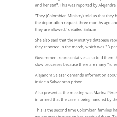
and her staff. This was reported by Alejandra
“They (Colombian Ministry) told us that they
the deportation request three months ago and
they are allowed,” detailed Salazar.
She also said that the Ministry’s database r
they reported in the march, which was 33 peo
Government representatives also told them tha
slow processes because there are many “rules 
Alejandra Salazar demands information about
inside a Salvadoran prison.
Also present at the meeting was Marina Pérez
informed that the case is being handled by th
This is the second time Colombian families hav
government institution has received them. The