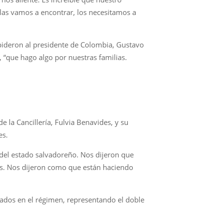
las vamos a encontrar, los necesitamos a
 pideron al presidente de Colombia, Gustavo
 “que hago algo por nuestras familias.
e la Cancillería, Fulvia Benavides, y su
es.
 del estado salvadoreño. Nos dijeron que
los. Nos dijeron como que están haciendo
rados en el régimen, representando el doble