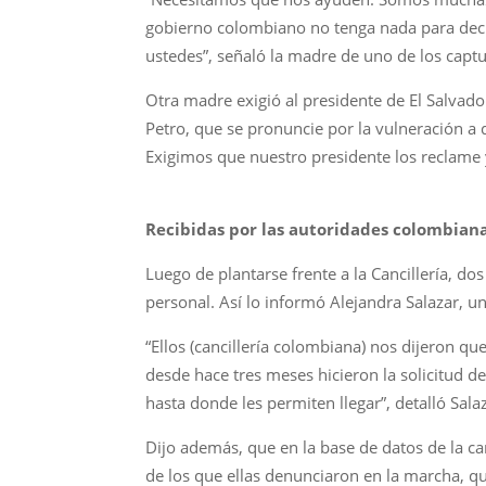
gobierno colombiano no tenga nada para decir
ustedes”, señaló la madre de uno de los capt
Otra madre exigió al presidente de El Salvado
Petro, que se pronuncie por la vulneración a
Exigimos que nuestro presidente los reclame 
Recibidas por las autoridades colombian
Luego de plantarse frente a la Cancillería, do
personal. Así lo informó Alejandra Salazar, u
“Ellos (cancillería colombiana) nos dijeron 
desde hace tres meses hicieron la solicitud 
hasta donde les permiten llegar”, detalló Sala
Dijo además, que en la base de datos de la c
de los que ellas denunciaron en la marcha, q