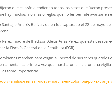
dijeron que estarán atendiendo todos los casos que fueron prese
ue hay muchas “normas o reglas que no les permite avanzar en e
jo Santiago Andrés Bolívar, quien fue capturado el 22 de mayo de
oreña.
 Pérez, madre de Jhackson Alexis Arias Pérez, que está desapare
or la Fiscalía General de la República (FGR).
lombianas marchan para exigir la libertad de sus seres queridos 
bernamental. La primera vez que marcharon e hicieron una vigilia 
o les tomó importancia.
ador/Familias-realizan-nueva-marcha-en-Colombia-por-extranjer