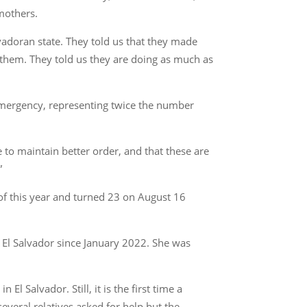
 mothers.
adoran state. They told us that they made
 them. They told us they are doing as much as
emergency, representing twice the number
 to maintain better order, and that these are
”
f this year and turned 23 on August 16
 El Salvador since January 2022. She was
 Salvador. Still, it is the first time a
everal relatives asked for help but the