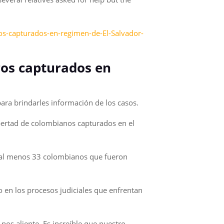
os-capturados-en-regimen-de-El-Salvador-
ros capturados en
para brindarles información de los casos.
libertad de colombianos capturados en el
.
e al menos 33 colombianos que fueron
o en los procesos judiciales que enfrentan
s aliente. Es increíble que nuestro