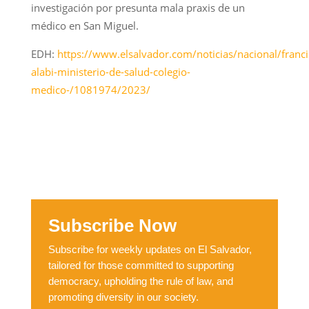
investigación por presunta mala praxis de un
médico en San Miguel.
EDH:
https://www.elsalvador.com/noticias/nacional/franci
alabi-ministerio-de-salud-colegio-
medico-/1081974/2023/
Subscribe Now
Subscribe for weekly updates on El Salvador,
tailored for those committed to supporting
democracy, upholding the rule of law, and
promoting diversity in our society.