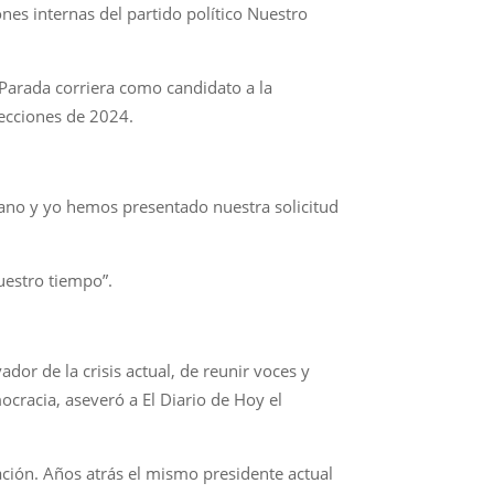
nes internas del partido político Nuestro
s Parada corriera como candidato a la
lecciones de 2024.
drano y yo hemos presentado nuestra solicitud
uestro tiempo”.
dor de la crisis actual, de reunir voces y
ocracia, aseveró a El Diario de Hoy el
ración. Años atrás el mismo presidente actual