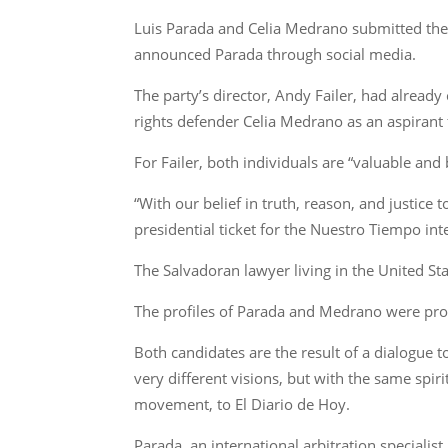
Luis Parada and Celia Medrano submitted their 
announced Parada through social media.
The party’s director, Andy Failer, had already
rights defender Celia Medrano as an aspirant 
For Failer, both individuals are “valuable and 
“With our belief in truth, reason, and justice 
presidential ticket for the Nuestro Tiempo in
The Salvadoran lawyer living in the United Sta
The profiles of Parada and Medrano were pro
Both candidates are the result of a dialogue to
very different visions, but with the same spi
movement, to El Diario de Hoy.
Parada, an international arbitration specialist