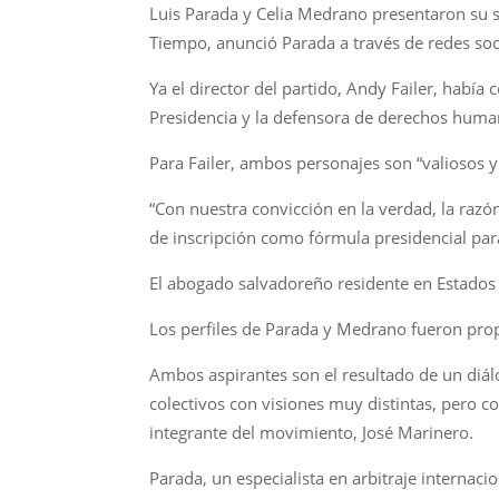
Luis Parada y Celia Medrano presentaron su so
Tiempo, anunció Parada a través de redes soc
Ya el director del partido, Andy Failer, habí
Presidencia y la defensora de derechos human
Para Failer, ambos personajes son “valiosos y 
“Con nuestra convicción en la verdad, la razó
de inscripción como fórmula presidencial par
El abogado salvadoreño residente en Estados
Los perfiles de Parada y Medrano fueron prop
Ambos aspirantes son el resultado de un diálo
colectivos con visiones muy distintas, pero co
integrante del movimiento, José Marinero.
Parada, un especialista en arbitraje internaci