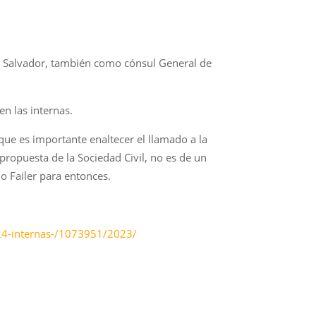
l Salvador, también como cónsul General de
en las internas.
ue es importante enaltecer el llamado a la
ropuesta de la Sociedad Civil, no es de un
jo Failer para entonces.
024-internas-/1073951/2023/