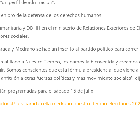
“un perfil de admiración”.
o en pro de la defensa de los derechos humanos.
manitaria y DDHH en el ministerio de Relaciones Exteriores de E
ores sociales.
ada y Medrano se habían inscrito al partido político para correr 
 afiliado a Nuestro Tiempo, les damos la bienvenida y creemos q
. Somos conscientes que esta fórmula presidencial que viene a p
anfitrión a otras fuerzas políticas y más movimiento sociales”, di
tán programadas para el sábado 15 de julio.
acional/luis-parada-celia-medrano-nuestro-tiempo-elecciones-2