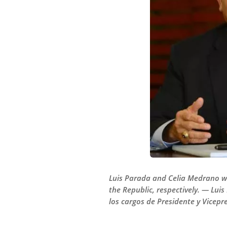
Luis Parada and Celia Medrano wil
the Republic, respectively. — Lu
los cargos de Presidente y Vicepr