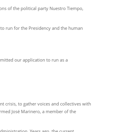
ions of the political party Nuestro Tiempo,
da to run for the Presidency and the human
bmitted our application to run as a
t crisis, to gather voices and collectives with
ffirmed José Marinero, a member of the
administration. Years ago, the current