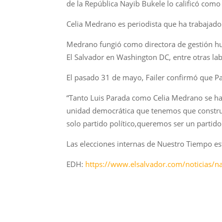
de la República Nayib Bukele lo calificó como 
Celia Medrano es periodista que ha trabajad
Medrano fungió como directora de gestión hu
El Salvador en Washington DC, entre otras lab
El pasado 31 de mayo, Failer confirmó que Par
“Tanto Luis Parada como Celia Medrano se han
unidad democrática que tenemos que construir
solo partido político,queremos ser un partido 
Las elecciones internas de Nuestro Tiempo es
EDH:
https://www.elsalvador.com/noticias/n