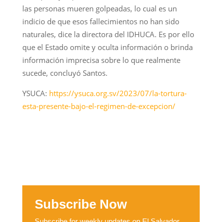
las personas mueren golpeadas, lo cual es un
indicio de que esos fallecimientos no han sido
naturales, dice la directora del IDHUCA. Es por ello
que el Estado omite y oculta información o brinda
información imprecisa sobre lo que realmente
sucede, concluyó Santos.
YSUCA:
https://ysuca.org.sv/2023/07/la-tortura-
esta-presente-bajo-el-regimen-de-excepcion/
Subscribe Now
Subscribe for weekly updates on El Salvador,