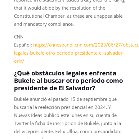
that it would abide by the resolution of the
Constitutional Chamber, as these are unappealable
and mandatory compliance.
CNN
Español:
https://cnnespanol.cnn.com/2023/06/27/obstacu
legales-bukele-otro-periodo-presidente-el-salvador-
orix/
¿Qué obstáculos legales enfrenta
Bukele al buscar otro período como
presidente de El Salvador?
Bukele anunció el pasado 15 de septiembre que
buscaría la reelección presidencial en 2024. Y
Nuevas Ideas publicó este lunes en su cuenta de
Twitter la ficha de inscripción de Bukele, junto a la
del vicepresidente, Félix Ulloa, como precandidato