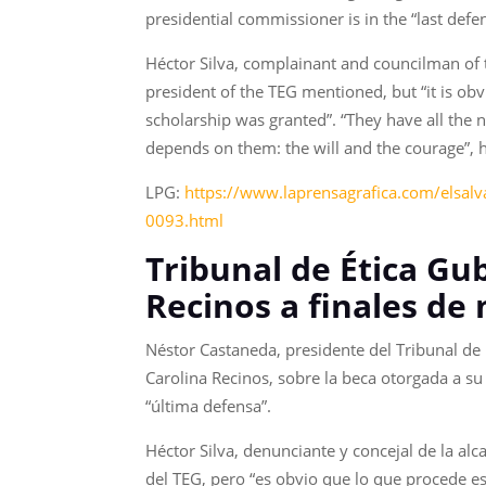
presidential commissioner is in the “last defe
Héctor Silva, complainant and councilman of
president of the TEG mentioned, but “it is obv
scholarship was granted”. “They have all the 
depends on them: the will and the courage”, 
LPG:
https://www.laprensagrafica.com/elsalv
0093.html
Tribunal de Ética Gu
Recinos a finales de
Néstor Castaneda, presidente del Tribunal de 
Carolina Recinos, sobre la beca otorgada a su
“última defensa”.
Héctor Silva, denunciante y concejal de la a
del TEG, pero “es obvio que lo que procede es