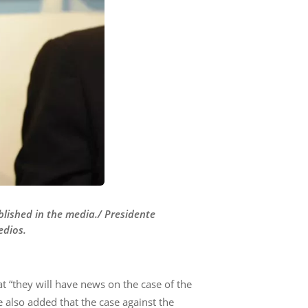
lished in the media./ Presidente
edios.
t “they will have news on the case of the
e also added that the case against the