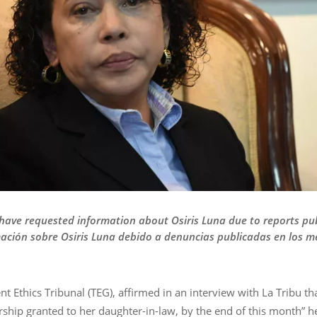
 have requested information about Osiris Luna due to reports pub
ación sobre Osiris Luna debido a denuncias publicadas en los m
 Ethics Tribunal (TEG), affirmed in an interview with La Tribu tha
arship granted to her daughter-in-law, by the end of this month” h