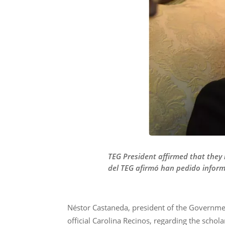
TEG President affirmed that they
del TEG afirmó han pedido inform
Néstor Castaneda, president of the Government
official Carolina Recinos, regarding the schol