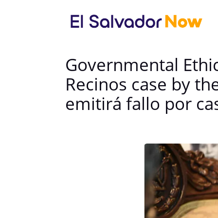
Governmental Ethics
Recinos case by th
emitirá fallo por c