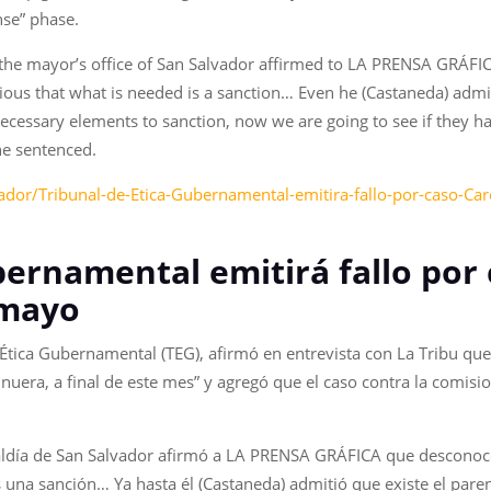
nse” phase.
 the mayor’s office of San Salvador affirmed to LA PRENSA GRÁF
ious that what is needed is a sanction… Even he (Castaneda) admitt
necessary elements to sanction, now we are going to see if they h
he sentenced.
ador/Tribunal-de-Etica-Gubernamental-emitira-fallo-por-caso-Ca
bernamental emitirá fallo por 
 mayo
Ética Gubernamental (TEG), afirmó en entrevista con La Tribu que 
 nuera, a final de este mes” y agregó que el caso contra la comisi
lcaldía de San Salvador afirmó a LA PRENSA GRÁFICA que desconoc
 una sanción… Ya hasta él (Castaneda) admitió que existe el paren