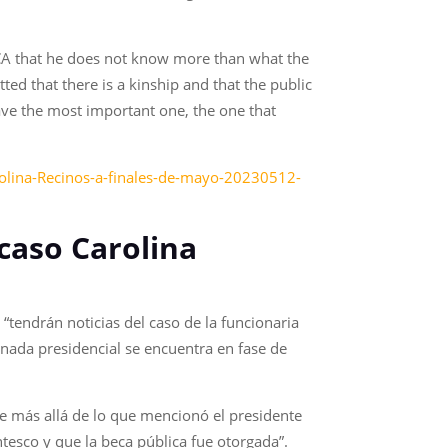
ICA that he does not know more than what the
ed that there is a kinship and that the public
ave the most important one, the one that
rolina-Recinos-a-finales-de-mayo-20230512-
caso Carolina
“tendrán noticias del caso de la funcionaria
onada presidencial se encuentra en fase de
e más allá de lo que mencionó el presidente
tesco y que la beca pública fue otorgada”.