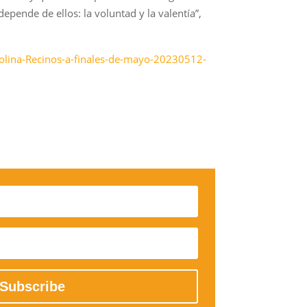
pende de ellos: la voluntad y la valentía”,
rolina-Recinos-a-finales-de-mayo-20230512-
Subscribe