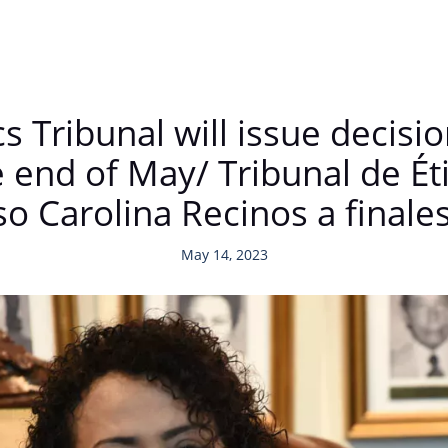
 Tribunal will issue decisi
e end of May/ Tribunal de É
aso Carolina Recinos a final
May 14, 2023