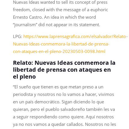
Nuevas Ideas wanted to sell its concept of press
freedom, closed with the message of a euphoric
Ernesto Castro. An idea in which the word
“journalism” did not appear in its statement.
LPG:
https://www.laprensagrafica.com/elsalvador/Relato–
Nuevas-Ideas-conmemora-la-libertad-de-prensa-
con-ataques-en-el-pleno-20230503-0098.html
Relato: Nuevas Ideas conmemora la
libertad de prensa con ataques en
el pleno
“El sueño que tienen es que metan preso a un
periodista y nosotros no lo vamos a hacer, vivimos
en un país democrático. Sigan diciendo lo que
quieran, pero el pueblo salvadoreño también les va
a seguir respondiendo como quiere. Aquí nosotros
ya no nos vamos a quedar callados. Nosotros no les