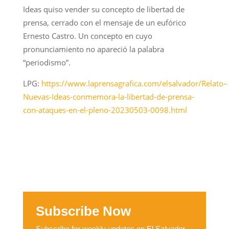
Ideas quiso vender su concepto de libertad de
prensa, cerrado con el mensaje de un eufórico
Ernesto Castro. Un concepto en cuyo
pronunciamiento no apareció la palabra
“periodismo”.
LPG:
https://www.laprensagrafica.com/elsalvador/Relato–
Nuevas-Ideas-conmemora-la-libertad-de-prensa-
con-ataques-en-el-pleno-20230503-0098.html
Subscribe Now
Subscribe for weekly updates on El Salvador,