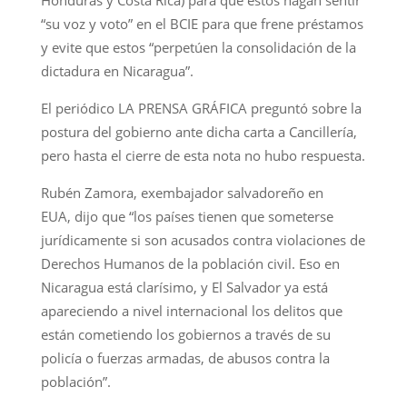
Honduras y Costa Rica) para que estos hagan sentir
“su voz y voto” en el BCIE para que frene préstamos
y evite que estos “perpetúen la consolidación de la
dictadura en Nicaragua”.
El periódico LA PRENSA GRÁFICA preguntó sobre la
postura del gobierno ante dicha carta a Cancillería,
pero hasta el cierre de esta nota no hubo respuesta.
Rubén Zamora, exembajador salvadoreño en
EUA, dijo que “los países tienen que someterse
jurídicamente si son acusados contra violaciones de
Derechos Humanos de la población civil. Eso en
Nicaragua está clarísimo, y El Salvador ya está
apareciendo a nivel internacional los delitos que
están cometiendo los gobiernos a través de su
policía o fuerzas armadas, de abusos contra la
población”.