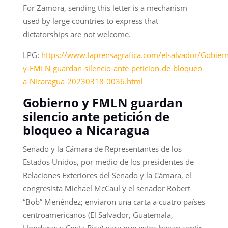
For Zamora, sending this letter is a mechanism
used by large countries to express that
dictatorships are not welcome.
LPG:
https://www.laprensagrafica.com/elsalvador/Gobier
y-FMLN-guardan-silencio-ante-peticion-de-bloqueo-
a-Nicaragua-20230318-0036.html
Gobierno y FMLN guardan
silencio ante petición de
bloqueo a Nicaragua
Senado y la Cámara de Representantes de los
Estados Unidos, por medio de los presidentes de
Relaciones Exteriores del Senado y la Cámara, el
congresista Michael McCaul y el senador Robert
“Bob” Menéndez; enviaron una carta a cuatro países
centroamericanos (El Salvador, Guatemala,