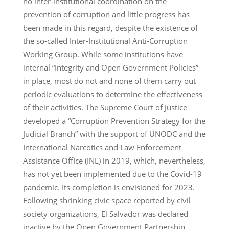
no inter-institutional coordination on the
prevention of corruption and little progress has
been made in this regard, despite the existence of
the so-called Inter-Institutional Anti-Corruption
Working Group. While some institutions have
internal “Integrity and Open Government Policies”
in place, most do not and none of them carry out
periodic evaluations to determine the effectiveness
of their activities. The Supreme Court of Justice
developed a “Corruption Prevention Strategy for the
Judicial Branch” with the support of UNODC and the
International Narcotics and Law Enforcement
Assistance Office (INL) in 2019, which, nevertheless,
has not yet been implemented due to the Covid-19
pandemic. Its completion is envisioned for 2023.
Following shrinking civic space reported by civil
society organizations, El Salvador was declared
inactive by the Open Government Partnership.