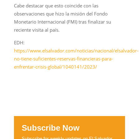
Cabe destacar que esto coincide con las
observaciones que hizo la misión del Fondo
Monetario Internacional (FMI) tras finalizar su
reciente visita al país.
EDH:
https://www.elsalvador.com/noticias/nacional/elsalvador-
no-tiene-suficientes-reservas-financieras-para-
enfrentar-crisis-global/1040141/2023/
Subscribe Now
Subscribe for weekly updates on El Salvador,