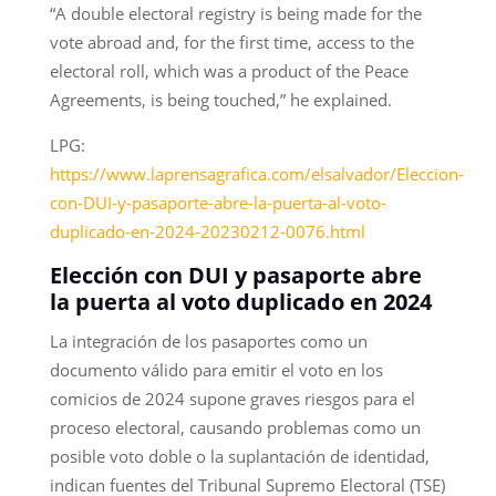
“A double electoral registry is being made for the
vote abroad and, for the first time, access to the
electoral roll, which was a product of the Peace
Agreements, is being touched,” he explained.
LPG:
https://www.laprensagrafica.com/elsalvador/Eleccion-
con-DUI-y-pasaporte-abre-la-puerta-al-voto-
duplicado-en-2024-20230212-0076.html
Elección con DUI y pasaporte abre
la puerta al voto duplicado en 2024
La integración de los pasaportes como un
documento válido para emitir el voto en los
comicios de 2024 supone graves riesgos para el
proceso electoral, causando problemas como un
posible voto doble o la suplantación de identidad,
indican fuentes del Tribunal Supremo Electoral (TSE)