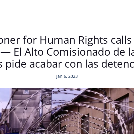
er for Human Rights calls 
n — El Alto Comisionado de 
ide acabar con las detenci
Jan 6, 2023