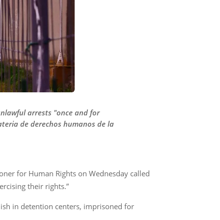
unlawful arrests "once and for
materia de derechos humanos de la
sioner for Human Rights on Wednesday called
cising their rights.”
ish in detention centers, imprisoned for