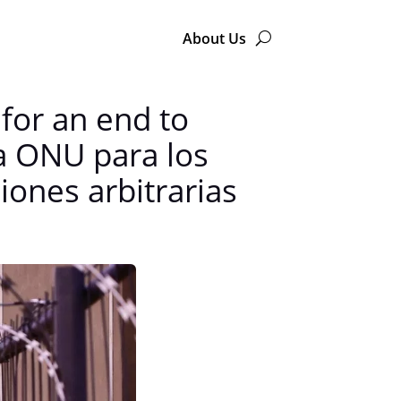
About Us
for an end to
la ONU para los
ones arbitrarias