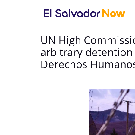
UN High Commission
arbitrary detentio
Derechos Humanos p