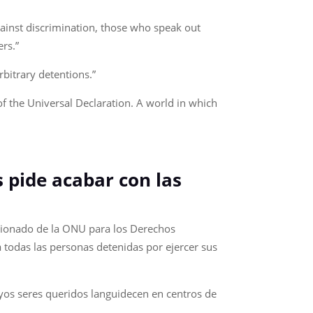
ainst discrimination, those who speak out
rs.”
rbitrary detentions.”
of the Universal Declaration. A world in which
 pide acabar con las
isionado de la ONU para los Derechos
 todas las personas detenidas por ejercer sus
uyos seres queridos languidecen en centros de