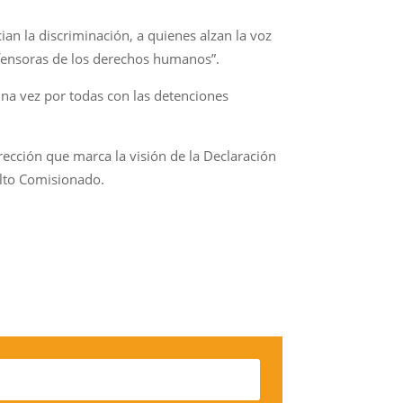
an la discriminación, a quienes alzan la voz
defensoras de los derechos humanos”.
una vez por todas con las detenciones
ección que marca la visión de la Declaración
Alto Comisionado.