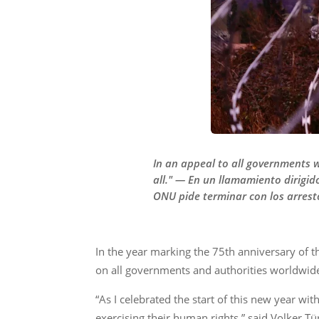
In an appeal to all governments w
all." — En un llamamiento dirigi
ONU pide terminar con los arresto
In the year marking the 75th anniversary of
on all governments and authorities worldwide 
“As I celebrated the start of this new year w
exercising their human rights,” said Volker Tü