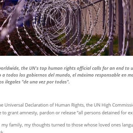
orldwide, the UN's top human rights official calls for an end to 
do a todos los gobiernos del mundo, el máximo responsable en 
s ilegales "de una vez por todas".
 the Universal Declaration of Human Rights, the UN High Commis
to grant amnesty, pardon or release “all persons detained for exer
ith my family, my thoughts turned to those whose loved ones langu
rk.