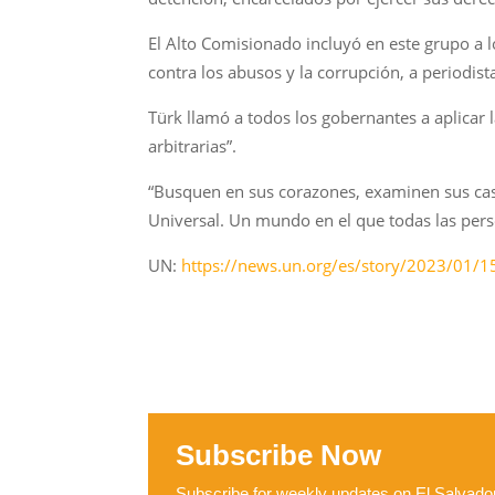
El Alto Comisionado incluyó en este grupo a l
contra los abusos y la corrupción, a periodis
Türk llamó a todos los gobernantes a aplicar
arbitrarias”.
“Busquen en sus corazones, examinen sus caso
Universal. Un mundo en el que todas las perso
UN:
https://news.un.org/es/story/2023/01/
Subscribe Now
Subscribe for weekly updates on El Salvador,