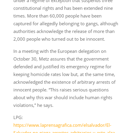
under a regime of exception that suspends three
constitutional rights and has been extended nine
times. More than 60,000 people have been
captured for allegedly belonging to gangs, although
authorities acknowledge the release of more than
2,000 people who turned out to be innocent.
In a meeting with the European delegation on
October 30, Metz assures that the government
defended and justified its emergency regime for
keeping homicide rates low but, at the same time,
acknowledged the existence of arbitrary arrests of
innocent people. “This raises serious questions
about why this war should include human rights
violations,” he says.
LPG:
https://www.laprensagrafica.com/elsalvador/El-
Salvador-no-niega-arrestos-arbitrarios-y-esto-alza-