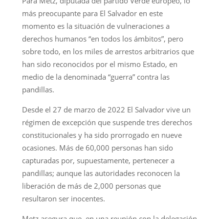
Para Metz, diputada del partido Verde europeo, lo
más preocupante para El Salvador en este
momento es la situación de vulneraciones a
derechos humanos “en todos los ámbitos”, pero
sobre todo, en los miles de arrestos arbitrarios que
han sido reconocidos por el mismo Estado, en
medio de la denominada “guerra” contra las
pandillas.
Desde el 27 de marzo de 2022 El Salvador vive un
régimen de excepción que suspende tres derechos
constitucionales y ha sido prorrogado en nueve
ocasiones. Más de 60,000 personas han sido
capturadas por, supuestamente, pertenecer a
pandillas; aunque las autoridades reconocen la
liberación de más de 2,000 personas que
resultaron ser inocentes.
Metz asegura que, en una reunión con la delegación