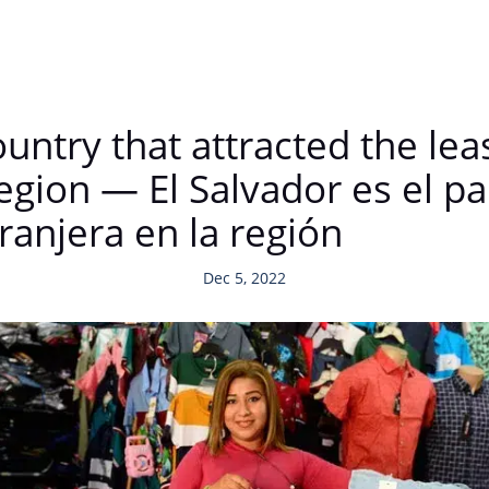
ountry that attracted the lea
region — El Salvador es el 
tranjera en la región
Dec 5, 2022