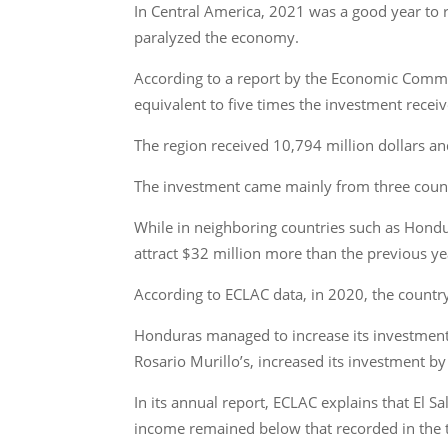
In Central America, 2021 was a good year to 
paralyzed the economy.
According to a report by the Economic Commis
equivalent to five times the investment recei
The region received 10,794 million dollars an
The investment came mainly from three count
While in neighboring countries such as Hond
attract $32 million more than the previous ye
According to ECLAC data, in 2020, the country
Honduras managed to increase its investment 
Rosario Murillo’s, increased its investment by
In its annual report, ECLAC explains that El S
income remained below that recorded in the t