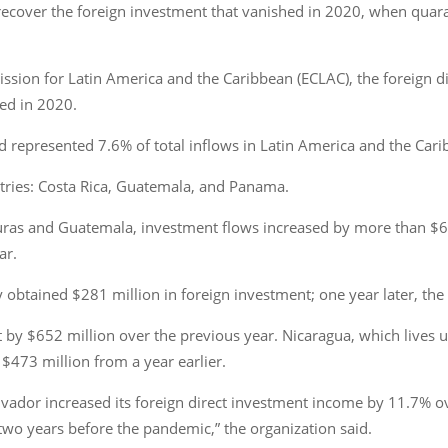
recover the foreign investment that vanished in 2020, when quar
sion for Latin America and the Caribbean (ECLAC), the foreign di
ved in 2020.
d represented 7.6% of total inflows in Latin America and the Cari
ries: Costa Rica, Guatemala, and Panama.
uras and Guatemala, investment flows increased by more than $6
ar.
 obtained $281 million in foreign investment; one year later, th
by $652 million over the previous year. Nicaragua, which lives u
 $473 million from a year earlier.
alvador increased its foreign direct investment income by 11.7% ov
wo years before the pandemic,” the organization said.