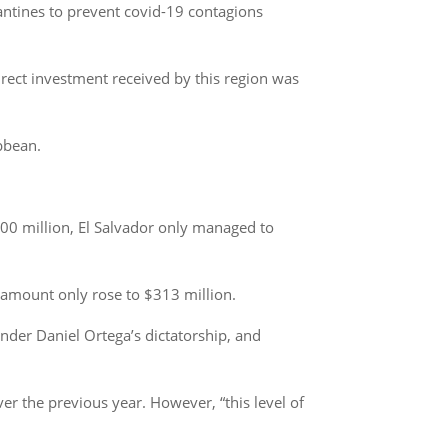
antines to prevent covid-19 contagions
rect investment received by this region was
bbean.
00 million, El Salvador only managed to
e amount only rose to $313 million.
nder Daniel Ortega’s dictatorship, and
er the previous year. However, “this level of