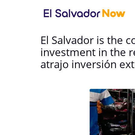
El Salvador is the c
investment in the 
atrajo inversión ex