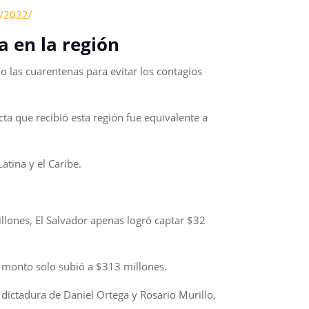
9/2022/
a en la región
 las cuarentenas para evitar los contagios
ta que recibió esta región fue equivalente a
atina y el Caribe.
lones, El Salvador apenas logró captar $32
l monto solo subió a $313 millones.
dictadura de Daniel Ortega y Rosario Murillo,