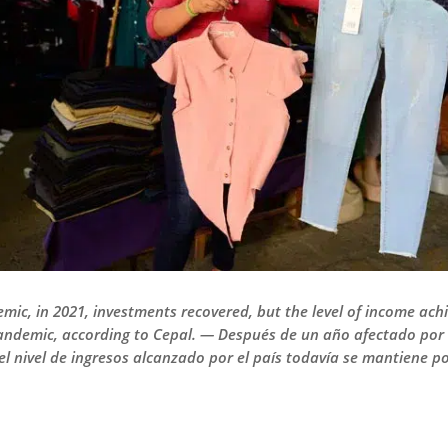
emic, in 2021, investments recovered, but the level of income ac
andemic, according to Cepal. — Después de un año afectado por 
el nivel de ingresos alcanzado por el país todavía se mantiene p