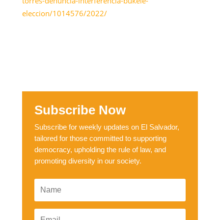
torres-denuncia-interferencia-bukele-
eleccion/1014576/2022/
Subscribe Now
Subscribe for weekly updates on El Salvador,
tailored for those committed to supporting
democracy, upholding the rule of law, and
promoting diversity in our society.