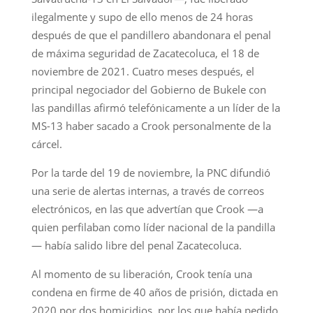
ilegalmente y supo de ello menos de 24 horas
después de que el pandillero abandonara el penal
de máxima seguridad de Zacatecoluca, el 18 de
noviembre de 2021. Cuatro meses después, el
principal negociador del Gobierno de Bukele con
las pandillas afirmó telefónicamente a un líder de la
MS-13 haber sacado a Crook personalmente de la
cárcel.
Por la tarde del 19 de noviembre, la PNC difundió
una serie de alertas internas, a través de correos
electrónicos, en las que advertían que Crook —a
quien perfilaban como líder nacional de la pandilla
— había salido libre del penal Zacatecoluca.
Al momento de su liberación, Crook tenía una
condena en firme de 40 años de prisión, dictada en
2020 por dos homicidios, por los que había pedido