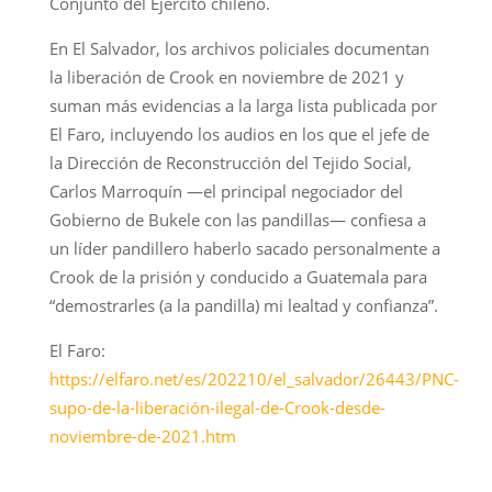
Conjunto del Ejército chileno.
En El Salvador, los archivos policiales documentan
la liberación de Crook en noviembre de 2021 y
suman más evidencias a la larga lista publicada por
El Faro, incluyendo los audios en los que el jefe de
la Dirección de Reconstrucción del Tejido Social,
Carlos Marroquín —el principal negociador del
Gobierno de Bukele con las pandillas— confiesa a
un líder pandillero haberlo sacado personalmente a
Crook de la prisión y conducido a Guatemala para
“demostrarles (a la pandilla) mi lealtad y confianza”.
El Faro:
https://elfaro.net/es/202210/el_salvador/26443/PNC-
supo-de-la-liberación-ilegal-de-Crook-desde-
noviembre-de-2021.htm