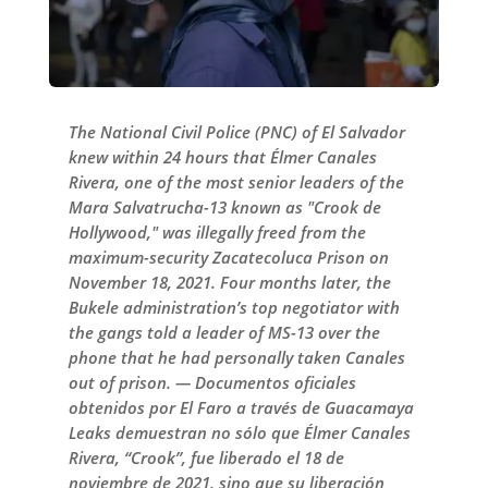
The National Civil Police (PNC) of El Salvador
knew within 24 hours that Élmer Canales
Rivera, one of the most senior leaders of the
Mara Salvatrucha-13 known as "Crook de
Hollywood," was illegally freed from the
maximum-security Zacatecoluca Prison on
November 18, 2021. Four months later, the
Bukele administration’s top negotiator with
the gangs told a leader of MS-13 over the
phone that he had personally taken Canales
out of prison. — Documentos oficiales
obtenidos por El Faro a través de Guacamaya
Leaks demuestran no sólo que Élmer Canales
Rivera, “Crook”, fue liberado el 18 de
noviembre de 2021, sino que su liberación