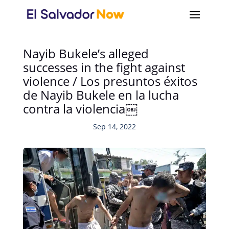
Nayib Bukele’s alleged
successes in the fight against
violence / Los presuntos éxitos
de Nayib Bukele en la lucha
contra la violencia￼
Sep 14, 2022