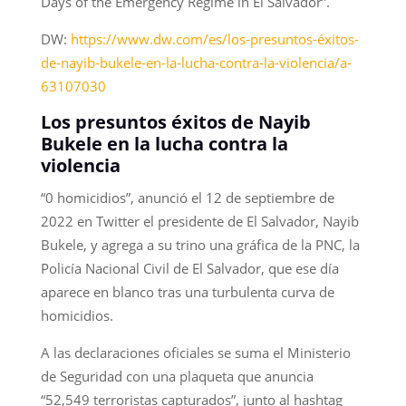
Days of the Emergency Regime in El Salvador”.
DW:
https://www.dw.com/es/los-presuntos-éxitos-
de-nayib-bukele-en-la-lucha-contra-la-violencia/a-
63107030
Los presuntos éxitos de Nayib
Bukele en la lucha contra la
violencia
“0 homicidios”, anunció el 12 de septiembre de
2022 en Twitter el presidente de El Salvador, Nayib
Bukele, y agrega a su trino una gráfica de la PNC, la
Policía Nacional Civil de El Salvador, que ese día
aparece en blanco tras una turbulenta curva de
homicidios.
A las declaraciones oficiales se suma el Ministerio
de Seguridad con una plaqueta que anuncia
“52,549 terroristas capturados”, junto al hashtag