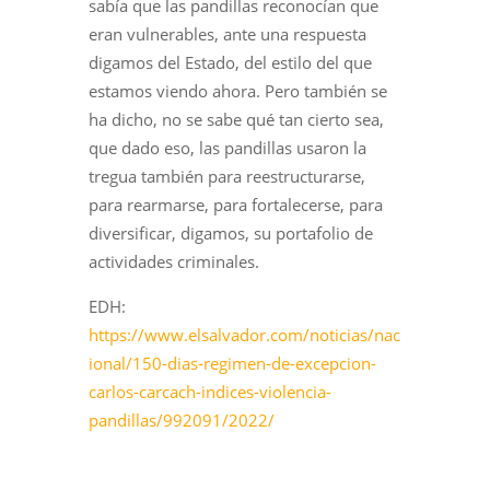
sabía que las pandillas reconocían que
eran vulnerables, ante una respuesta
digamos del Estado, del estilo del que
estamos viendo ahora. Pero también se
ha dicho, no se sabe qué tan cierto sea,
que dado eso, las pandillas usaron la
tregua también para reestructurarse,
para rearmarse, para fortalecerse, para
diversificar, digamos, su portafolio de
actividades criminales.
EDH:
https://www.elsalvador.com/noticias/nac
ional/150-dias-regimen-de-excepcion-
carlos-carcach-indices-violencia-
pandillas/992091/2022/