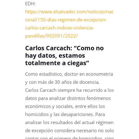
EDH:
https://www.elsalvador.com/noticias/nac
ional/150-dias-regimen-de-excepcion-
carlos-carcach-indices-violencia-
pandillas/992091/2022/
Carlos Carcach: “Como no
hay datos, estamos
totalmente a ciegas”
Como estadístico, doctor en econometría
y con más de 30 años de docencia,
Carlos Carcach siempre ha recurrido a los
datos para analizar distintos fenómenos
económicos y sociales, entre ellos los
homicidios y las desapariciones. Para
analizar los resultados del actual régimen
de excepción considera necesario no solo
contar con el número de homicidios, sino