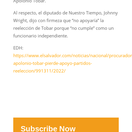
Apolonio Tobar.
Al respecto, el diputado de Nuestro Tiempo, Johnny
Wright, dijo con firmeza que “no apoyaría” la
reelección de Tobar porque “no cumple” como un
funcionario independiente.
EDH:
https://www.elsalvador.com/noticias/nacional/procurador
apolonio-tobar-pierde-apoyo-partidos-
reeleccion/991311/2022/
Subscribe Now